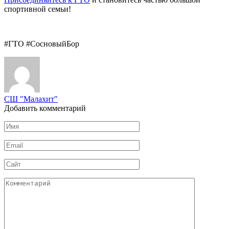
спортивной семьи!
#ГТО #СосновыйБор
СШ "Малахит"
Добавить комментарий
Имя
*
Email
*
Сайт
Комментарий