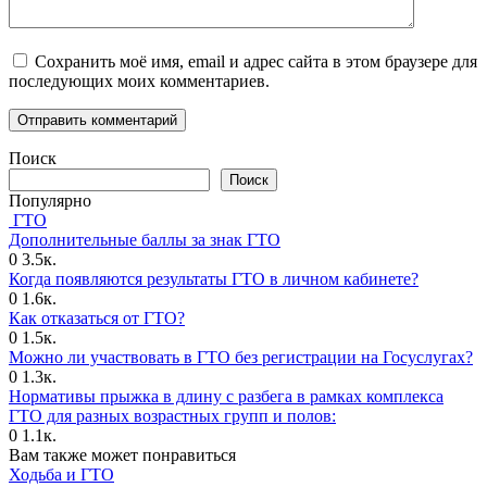
Сохранить моё имя, email и адрес сайта в этом браузере для
последующих моих комментариев.
Поиск
Поиск
Популярно
ГТО
Дополнительные баллы за знак ГТО
0
3.5к.
Когда появляются результаты ГТО в личном кабинете?
0
1.6к.
Как отказаться от ГТО?
0
1.5к.
Можно ли участвовать в ГТО без регистрации на Госуслугах?
0
1.3к.
Нормативы прыжка в длину с разбега в рамках комплекса
ГТО для разных возрастных групп и полов:
0
1.1к.
Вам также может понравиться
Ходьба и ГТО