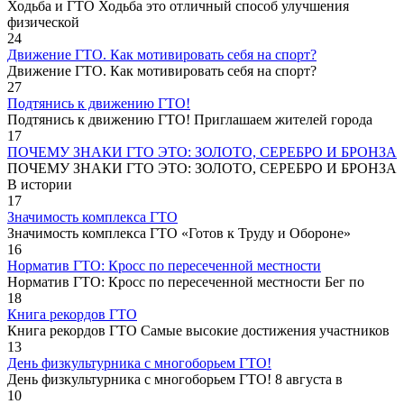
Ходьба и ГТО Ходьба это отличный способ улучшения
физической
24
Движение ГТО. Как мотивировать себя на спорт?️
Движение ГТО. Как мотивировать себя на спорт?
27
Подтянись к движению ГТО!
Подтянись к движению ГТО! Приглашаем жителей города
17
ПОЧЕМУ ЗНАКИ ГТО ЭТО: ЗОЛОТО, СЕРЕБРО И БРОНЗА
ПОЧЕМУ ЗНАКИ ГТО ЭТО: ЗОЛОТО, СЕРЕБРО И БРОНЗА
В истории
17
Значимость комплекса ГТО
Значимость комплекса ГТО «Готов к Труду и Обороне»
16
Норматив ГТО: Кросс по пересеченной местности
Норматив ГТО: Кросс по пересеченной местности Бег по
18
Книга рекордов ГТО
Книга рекордов ГТО Самые высокие достижения участников
13
День физкультурника с многоборьем ГТО!
День физкультурника с многоборьем ГТО! 8 августа в
10