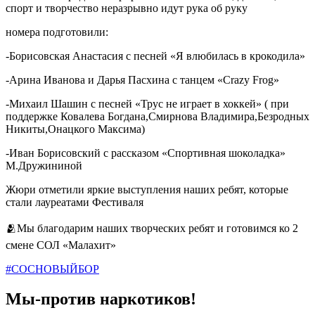
спорт и творчество неразрывно идут рука об руку
номера подготовили:
-Борисовская Анастасия с песней «Я влюбилась в крокодила»
-Арина Иванова и Дарья Пасхина с танцем «Crazy Frog»
-Михаил Шашин с песней «Трус не играет в хоккей» ( при
поддержке Ковалева Богдана,Смирнова Владимира,Безродных
Никиты,Онацкого Максима)
-Иван Борисовский с рассказом «Спортивная шоколадка»
М.Дружининой
Жюри отметили яркие выступления наших ребят, которые
стали лауреатами Фестиваля
🫂Мы благодарим наших творческих ребят и готовимся ко 2
смене СОЛ «Малахит»
#СОСНОВЫЙБОР
Мы-против наркотиков!