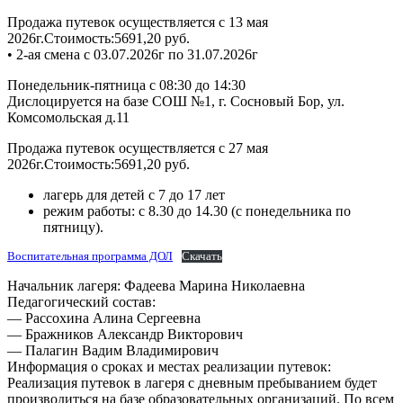
Продажа путевок осуществляется с 13 мая
2026г.Стоимость:5691,20 руб.
• 2-ая смена с 03.07.2026г по 31.07.2026г
Понедельник-пятница с 08:30 до 14:30
Дислоцируется на базе СОШ №1, г. Сосновый Бор, ул.
Комсомольская д.11
Продажа путевок осуществляется с 27 мая
2026г.Стоимость:5691,20 руб.
лагерь для детей с 7 до 17 лет
режим работы: с 8.30 до 14.30 (с понедельника по
пятницу).
Воспитательная программа ДОЛ
Скачать
Начальник лагеря: Фадеева Марина Николаевна
Педагогический состав:
— Рассохина Алина Сергеевна
— Бражников Александр Викторович
— Палагин Вадим Владимирович
Информация о сроках и местах реализации путевок:
Реализация путевок в лагеря с дневным пребыванием будет
производиться на базе образовательных организаций. По всем