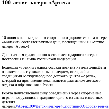
100-летие лагеря «Артек»
16 июня в нашем дневном спортивно-оздоровительном лагере
«Малахит» состоялся важный день, посвященный 100-летию
лагеря «Артек»!
День начался традиционно в стиле легендарного лагеря с
построения и Гимна Российской Федерации.
Бодрящая утренняя зарядка создала позитив на весь день.Дети
ознакомились с уникальным наследием, историей и
традициями Международного детского центра «Артек»,
который на протяжении века является флагманом детского
отдыха и образования в России.
Ребята почувствовали силу объединения через спортивные
игры и погрузились в традиции одного из самых известных
детских
лагерей.
#Артек100
#Детскийлагерь
#СпортивноОздоровительн