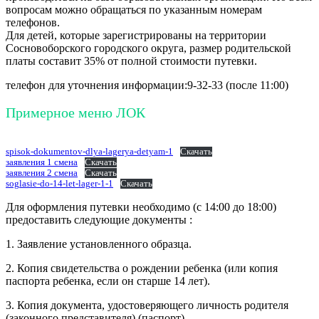
вопросам можно обращаться по указанным номерам
телефонов.
Для детей, которые зарегистрированы на территории
Сосновоборского городского округа, размер родительской
платы составит 35% от полной стоимости путевки.
телефон для уточнения информации:9-32-33 (после 11:00)
Примерное меню ЛОК
spisok-dokumentov-dlya-lagerya-detyam-1
Скачать
заявления 1 смена
Скачать
заявления 2 смена
Скачать
soglasie-do-14-let-lager-1-1
Скачать
Для оформления путевки необходимо (с 14:00 до 18:00)
предоставить следующие документы :
1. Заявление установленного образца.
2. Копия свидетельства о рождении ребенка (или копия
паспорта ребенка, если он старше 14 лет).
3. Копия документа, удостоверяющего личность родителя
(законного представителя) (паспорт).