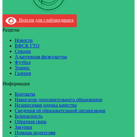
Версия для слабовидящих
Разделы
Новости
ВФСК ГТО
Секции
Адаптивная физкультура
Футбол
Теннис
Галерея
Информация
Контакты
Навигатор дополнительного образования
Независимая оценка качества
Сведения об образовательной организации
Безопасность
Обратная связь
Закупки
Помощь родителям