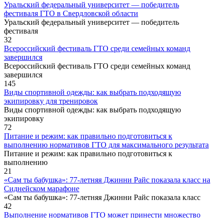
Уральский федеральный университет — победитель
фестиваля ГТО в Свердловской области
Уральский федеральный университет — победитель
фестиваля
32
Всероссийский фестиваль ГТО среди семейных команд
завершился
Всероссийский фестиваль ГТО среди семейных команд
завершился
145
Виды спортивной одежды: как выбрать подходящую
экипировку для тренировок
Виды спортивной одежды: как выбрать подходящую
экипировку
72
Питание и режим: как правильно подготовиться к
выполнению нормативов ГТО для максимального результата
Питание и режим: как правильно подготовиться к
выполнению
21
«Сам ты бабушка»: 77-летняя Джинни Райс показала класс на
Сиднейском марафоне
«Сам ты бабушка»: 77-летняя Джинни Райс показала класс
42
Выполнение нормативов ГТО может принести множество