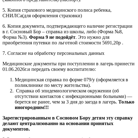
5. Копия страхового медицинского полиса ребенка,
СНИЛСа(для оформления страховки)
6. Копия документа, подтверждающего наличие регистрации
в г. Сосновый Бор – справка из школы, либо (Форма №8,
Форма №3).
Форма 9 не подойдёт
. Это нужно для
приобретения путевки по льготной стоимости 5691,20р .
7. Согласие на обработку персональных данных
Медицинские документы при поступлении в лагерь принести
01.06.2026г.и передать своему воспитателю:
Медицинская справка по форме 079/у (оформляется в
поликлинике по месту жительства).
Справка об эпидемиологическом окружении (об
отсутствии контактов с инфекционными больными) —
берется не ранее, чем за 3 дня до заезда в лагерь.
Только
иногородним!!!
Зарегистрированным в Сосновом Бору детям эту справку
делают централизованно на основании принятых
документов.