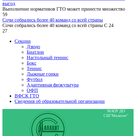
выгод
Выполнение нормативов ГТО может принести множество
59
Сочи собрались более 40 команд со всей страны
Сочи собрались более 40 команд со всей страны С 24
27
Секции
Дзюдо
Биатлон
Настольный теннис
Бокс
Теннис
Лыжные гонки
Футбол
Адаптивная физкультура
ОФП
ВФСК ГТО
Сведения об образовательной организации
МАОУ ДО
СШ"Малахит"