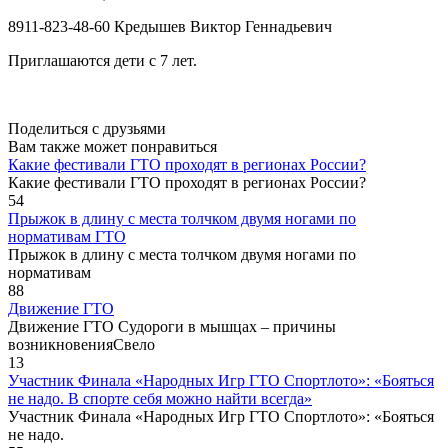
8911-823-48-60 Кредышев Виктор Геннадьевич
Приглашаются дети с 7 лет.
Поделиться с друзьями
Вам также может понравиться
Какие фестивали ГТО проходят в регионах России?
Какие фестивали ГТО проходят в регионах России?
54
Прыжок в длину с места толчком двумя ногами по
нормативам ГТО
Прыжок в длину с места толчком двумя ногами по
нормативам
88
Движение ГТО
Движение ГТО Судороги в мышцах – причины
возникновенияСвело
13
Участник Финала «Народных Игр ГТО Спортлото»: «Бояться
не надо. В спорте себя можно найти всегда»
Участник Финала «Народных Игр ГТО Спортлото»: «Бояться
не надо.