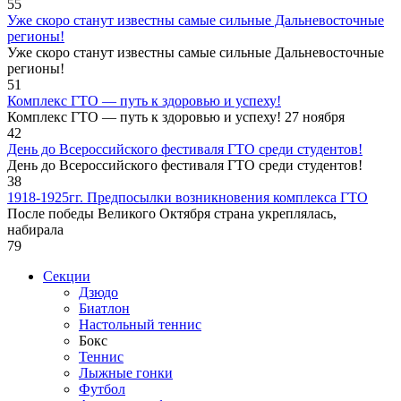
55
Уже скоро станут известны самые сильные Дальневосточные
регионы!
Уже скоро станут известны самые сильные Дальневосточные
регионы!
51
Комплекс ГТО — путь к здоровью и успеху!
Комплекс ГТО — путь к здоровью и успеху! 27 ноября
42
День до Всероссийского фестиваля ГТО среди студентов!
День до Всероссийского фестиваля ГТО среди студентов!
38
1918-1925гг. Предпосылки возникновения комплекса ГТО
После победы Великого Октября страна укреплялась,
набирала
79
Секции
Дзюдо
Биатлон
Настольный теннис
Бокс
Теннис
Лыжные гонки
Футбол