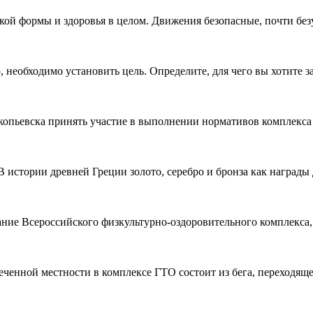
кой формы и здоровья в целом. Движения безопасные, почти б
 необходимо установить цель. Определите, для чего вы хотите з
опьевска принять участие в выполнении нормативов комплекса
ии древней Греции золото, серебро и бронза как награды 
ние Всероссийского физкультурно-оздоровительного комплекса,
ченной местности в комплексе ГТО состоит из бега, переходяще