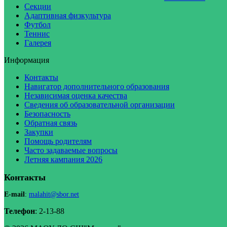
Секции
Адаптивная физкультура
Футбол
Теннис
Галерея
Информация
Контакты
Навигатор дополнительного образования
Независимая оценка качества
Сведения об образовательной организации
Безопасность
Обратная связь
Закупки
Помощь родителям
Часто задаваемые вопросы
Летняя кампания 2026
Контакты
E-mail
:
malahit@sbor.net
Телефон
: 2-13-88