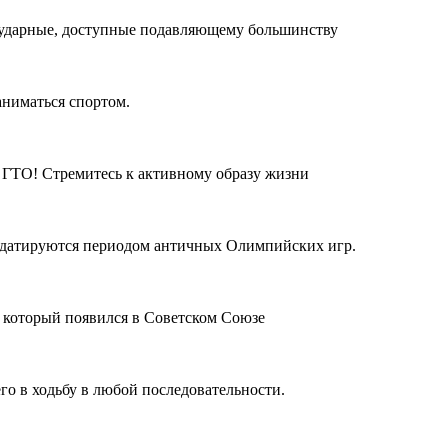
езударные, доступные подавляющему большинству
аниматься спортом.
 ГТО! Стремитесь к активному образу жизни
датируются периодом античных Олимпийских игр.
 который появился в Советском Союзе
го в ходьбу в любой последовательности.