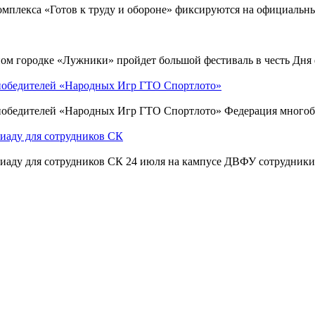
мплекса «Готов к труду и обороне» фиксируются на официальны
ном городке «Лужники» пройдет большой фестиваль в честь Дня 
победителей «Народных Игр ГТО Спортлото»
победителей «Народных Игр ГТО Спортлото» Федерация многоб
иаду для сотрудников СК
иаду для сотрудников СК 24 июля на кампусе ДВФУ сотрудники 