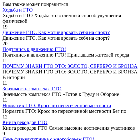
Вам также может понравиться
Ходьба и ГТО
Ходьба и ГТО Ходьба это отличный способ улучшения
физической
19
Движение ГТО. Как мотивировать себя на спорт?️
Движение ГТО. Как мотивировать себя на спорт?
20
Подтянись к движению ГТО!
Подтянись к движению ГТО! Приглашаем жителей города
11
ПОЧЕМУ ЗНАКИ ГТО ЭТО: ЗОЛОТО, СЕРЕБРО И БРОНЗА
ПОЧЕМУ ЗНАКИ ГТО ЭТО: ЗОЛОТО, СЕРЕБРО И БРОНЗА
В истории
11
Значимость комплекса ГТО
Значимость комплекса ГТО «Готов к Труду и Обороне»
11
Норматив ГТО: Кросс по пересеченной местности
Норматив ГТО: Кросс по пересеченной местности Бег по
12
Книга рекордов ГТО
Книга рекордов ГТО Самые высокие достижения участников
9
День физкультурника с многоборьем ГТО!