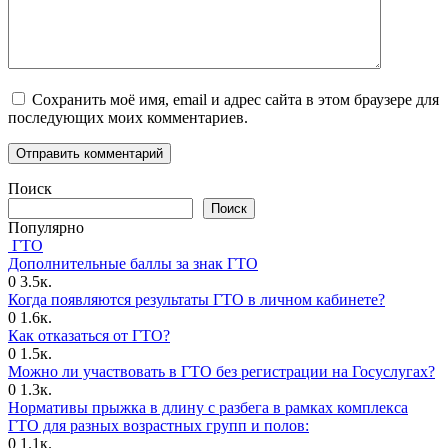
Сохранить моё имя, email и адрес сайта в этом браузере для
последующих моих комментариев.
Поиск
Поиск
Популярно
ГТО
Дополнительные баллы за знак ГТО
0
3.5к.
Когда появляются результаты ГТО в личном кабинете?
0
1.6к.
Как отказаться от ГТО?
0
1.5к.
Можно ли участвовать в ГТО без регистрации на Госуслугах?
0
1.3к.
Нормативы прыжка в длину с разбега в рамках комплекса
ГТО для разных возрастных групп и полов:
0
1.1к.