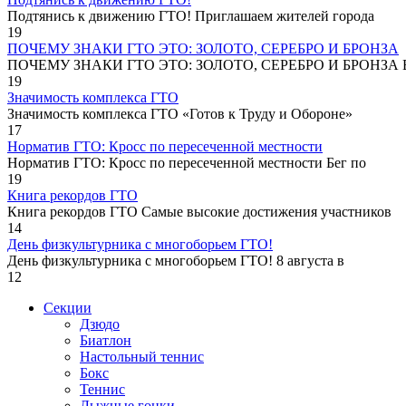
Подтянись к движению ГТО! Приглашаем жителей города
19
ПОЧЕМУ ЗНАКИ ГТО ЭТО: ЗОЛОТО, СЕРЕБРО И БРОНЗА
ПОЧЕМУ ЗНАКИ ГТО ЭТО: ЗОЛОТО, СЕРЕБРО И БРОНЗА В
19
Значимость комплекса ГТО
Значимость комплекса ГТО «Готов к Труду и Обороне»
17
Норматив ГТО: Кросс по пересеченной местности
Норматив ГТО: Кросс по пересеченной местности Бег по
19
Книга рекордов ГТО
Книга рекордов ГТО Самые высокие достижения участников
14
День физкультурника с многоборьем ГТО!
День физкультурника с многоборьем ГТО! 8 августа в
12
Секции
Дзюдо
Биатлон
Настольный теннис
Бокс
Теннис
Лыжные гонки