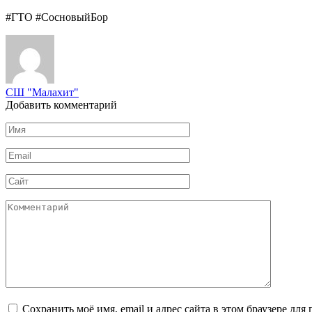
#ГТО #СосновыйБор
СШ "Малахит"
Добавить комментарий
Имя
*
Email
*
Сайт
Комментарий
Сохранить моё имя, email и адрес сайта в этом браузере д