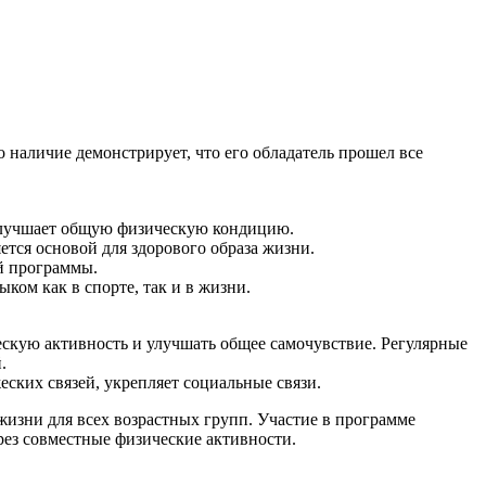
наличие демонстрирует, что его обладатель прошел все
 улучшает общую физическую кондицию.
тся основой для здорового образа жизни.
й программы.
ком как в спорте, так и в жизни.
ескую активность и улучшать общее самочувствие. Регулярные
.
ских связей, укрепляет социальные связи.
жизни для всех возрастных групп. Участие в программе
рез совместные физические активности.