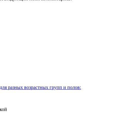
для разных возрастных групп и полов:
кой