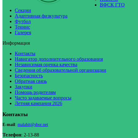
ВФСК ГТО
Секции
Адаптивная физкультура
Футбол
Теннис
Галерея
Информация
Контакты
Навигатор дополнительного образования
Независимая оценка качества
Сведения об образовательной организации
Безопасность
Обратная связь
Закупки
Помощь родителям
Часто задаваемые вопросы
Летняя кампания 2026
Контакты
E-mail
:
malahit@sbor.net
Телефон
: 2-13-88