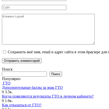
*
Сайт
Комментарий
Сохранить моё имя, email и адрес сайта в этом браузере д
Поиск
Поиск
Популярно
ГТО
Дополнительные баллы за знак ГТО
0
3.5к.
Когда появляются результаты ГТО в личном кабинете?
0
1.6к.
Как отказаться от ГТО?