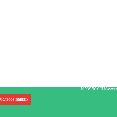
МАОУ ДО СШ"Малахит
я слабовидящих