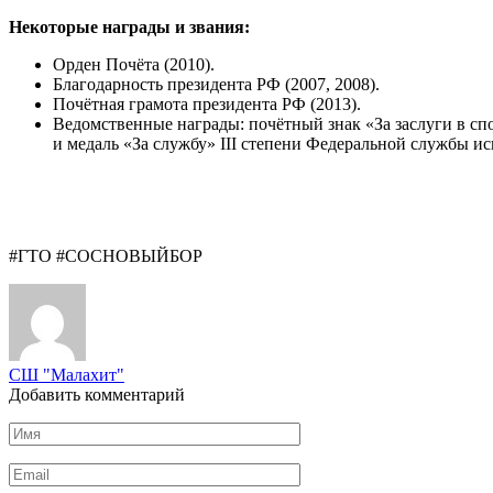
Некоторые награды и звания:
Орден Почёта (2010).
Благодарность президента РФ (2007, 2008).
Почётная грамота президента РФ (2013).
Ведомственные награды: почётный знак «За заслуги в сп
и медаль «За службу» III степени Федеральной службы и
#ГТО #СОСНОВЫЙБОР
СШ "Малахит"
Добавить комментарий
Имя
*
Email
*