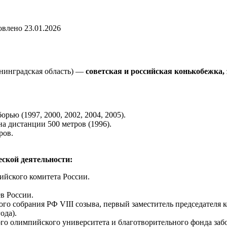
овлено
23.01.2026
енинградская область) —
советская и российская конькобежка, 
ью (1997, 2000, 2002, 2004, 2005).
а дистанции 500 метров (1996).
ров.
ской деятельности:
ийского комитета России.
ев России.
ого собрания РФ VIII созыва, первый заместитель председателя
ода).
го олимпийского университета и благотворительного фонда забо