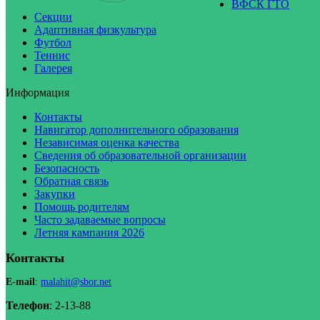
ВФСК ГТО
Секции
Адаптивная физкультура
Футбол
Теннис
Галерея
Информация
Контакты
Навигатор дополнительного образования
Независимая оценка качества
Сведения об образовательной организации
Безопасность
Обратная связь
Закупки
Помощь родителям
Часто задаваемые вопросы
Летняя кампания 2026
Контакты
E-mail
:
malahit@sbor.net
Телефон
: 2-13-88