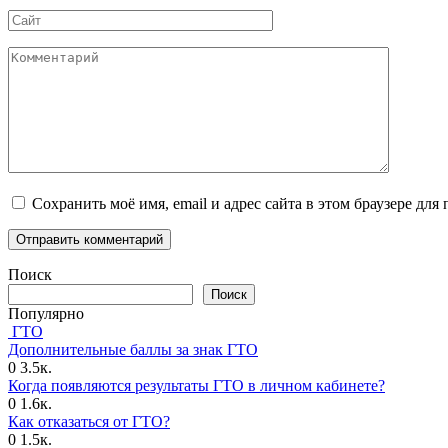
Сайт
Комментарий
Сохранить моё имя, email и адрес сайта в этом браузере д
Поиск
Поиск
Популярно
ГТО
Дополнительные баллы за знак ГТО
0
3.5к.
Когда появляются результаты ГТО в личном кабинете?
0
1.6к.
Как отказаться от ГТО?
0
1.5к.