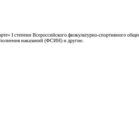
орте» I степени Всероссийского физкультурно-спортивного обще
сполнения наказаний (ФСИН) и другие.