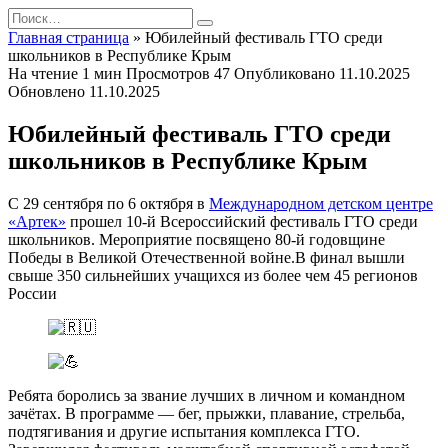
Перейти
Search
к
for:
Главная страница
»
Юбилейный фестиваль ГТО среди
содержанию
школьников в Республике Крым
На чтение
1 мин
Просмотров
47
Опубликовано
11.10.2025
Обновлено
11.10.2025
Юбилейный фестиваль ГТО среди
школьников в Республике Крым
С 29 сентября по 6 октября в
Международном детском центре
«Артек»
прошел 10-й Всероссийский фестиваль ГТО среди
школьников. Мероприятие посвящено 80-й годовщине
Победы в Великой Отечественной войне.В финал вышли
свыше 350 сильнейших учащихся из более чем 45 регионов
России
Ребята боролись за звание лучших в личном и командном
зачётах. В программе — бег, прыжки, плавание, стрельба,
подтягивания и другие испытания комплекса ГТО.