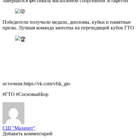
Завершился фестиваль масштабной спортивной эстафетой
Победители получили медали, дипломы, кубки и памятные
призы. Лучшая команда занесена на переходящий кубок ГТО
источник:https://vk.com/vfsk_gto
#ГТО #СосновыйБор
СШ "Малахит"
Добавить комментарий