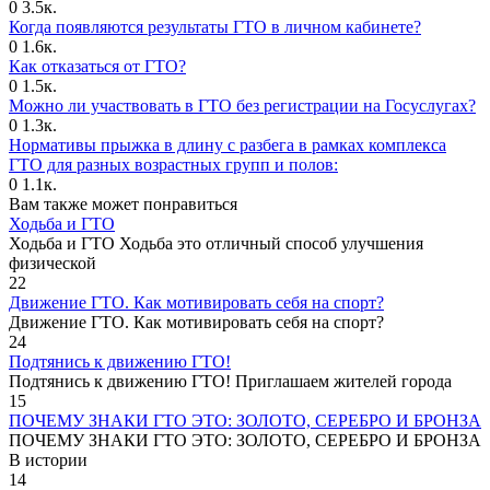
0
3.5к.
Когда появляются результаты ГТО в личном кабинете?
0
1.6к.
Как отказаться от ГТО?
0
1.5к.
Можно ли участвовать в ГТО без регистрации на Госуслугах?
0
1.3к.
Нормативы прыжка в длину с разбега в рамках комплекса
ГТО для разных возрастных групп и полов:
0
1.1к.
Вам также может понравиться
Ходьба и ГТО
Ходьба и ГТО Ходьба это отличный способ улучшения
физической
22
Движение ГТО. Как мотивировать себя на спорт?️
Движение ГТО. Как мотивировать себя на спорт?
24
Подтянись к движению ГТО!
Подтянись к движению ГТО! Приглашаем жителей города
15
ПОЧЕМУ ЗНАКИ ГТО ЭТО: ЗОЛОТО, СЕРЕБРО И БРОНЗА
ПОЧЕМУ ЗНАКИ ГТО ЭТО: ЗОЛОТО, СЕРЕБРО И БРОНЗА
В истории
14