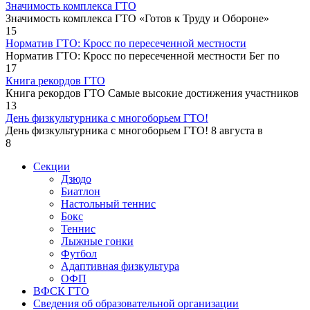
Значимость комплекса ГТО
Значимость комплекса ГТО «Готов к Труду и Обороне»
15
Норматив ГТО: Кросс по пересеченной местности
Норматив ГТО: Кросс по пересеченной местности Бег по
17
Книга рекордов ГТО
Книга рекордов ГТО Самые высокие достижения участников
13
День физкультурника с многоборьем ГТО!
День физкультурника с многоборьем ГТО! 8 августа в
8
Секции
Дзюдо
Биатлон
Настольный теннис
Бокс
Теннис
Лыжные гонки
Футбол
Адаптивная физкультура
ОФП
ВФСК ГТО
Сведения об образовательной организации