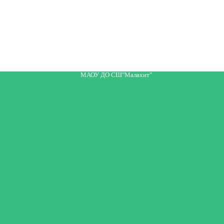
МАОУ ДО СШ"Малахит"