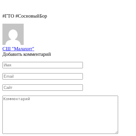
#ГТО #СосновыйБор
СШ "Малахит"
Добавить комментарий
Имя
*
Email
*
Сайт
Комментарий