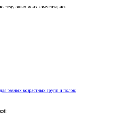
ля последующих моих комментариев.
для разных возрастных групп и полов:
кой