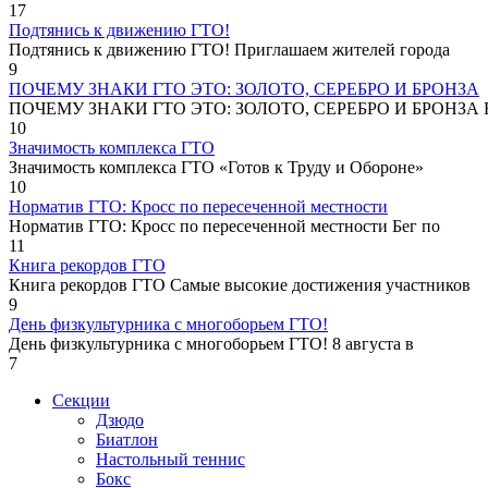
17
Подтянись к движению ГТО!
Подтянись к движению ГТО! Приглашаем жителей города
9
ПОЧЕМУ ЗНАКИ ГТО ЭТО: ЗОЛОТО, СЕРЕБРО И БРОНЗА
ПОЧЕМУ ЗНАКИ ГТО ЭТО: ЗОЛОТО, СЕРЕБРО И БРОНЗА В
10
Значимость комплекса ГТО
Значимость комплекса ГТО «Готов к Труду и Обороне»
10
Норматив ГТО: Кросс по пересеченной местности
Норматив ГТО: Кросс по пересеченной местности Бег по
11
Книга рекордов ГТО
Книга рекордов ГТО Самые высокие достижения участников
9
День физкультурника с многоборьем ГТО!
День физкультурника с многоборьем ГТО! 8 августа в
7
Секции
Дзюдо
Биатлон
Настольный теннис
Бокс