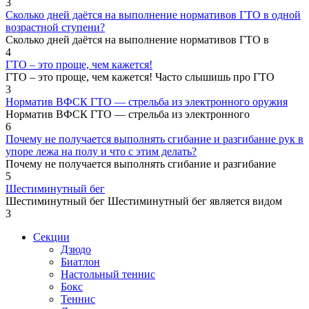
3
Сколько дней даётся на выполнение нормативов ГТО в одной
возрастной ступени?
Сколько дней даётся на выполнение нормативов ГТО в
4
ГТО – это проще, чем кажется!
ГТО – это проще, чем кажется! Часто слышишь про ГТО
3
Норматив ВФСК ГТО — стрельба из электронного оружия
Норматив ВФСК ГТО — стрельба из электронного
6
Почему не получается выполнять сгибание и разгибание рук в
упоре лежа на полу и что с этим делать?
Почему не получается выполнять сгибание и разгибание
5
Шестиминутный бег
Шестиминутный бег Шестиминутный бег является видом
3
Секции
Дзюдо
Биатлон
Настольный теннис
Бокс
Теннис