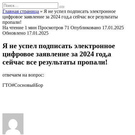
Перейти
Search
к
for:
Главная страница
»
Я не успел подписать электронное
содержанию
цифровое заявление за 2024 год,а сейчас все результаты
пропали!
На чтение
1 мин
Просмотров
71
Опубликовано
17.01.2025
Обновлено
17.01.2025
Я не успел подписать электронное
цифровое заявление за 2024 год,а
сейчас все результаты пропали!
отвечаем на вопрос:
ГТО#СосновыйБор