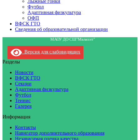
Лыжные гонки
Футбол
Адаптивная физкультура
ОФП
ВФСК ГТО
Сведения об образовательной организации
МАОУ ДО СШ"Малахит"
Версия для слабовидящих
Разделы
Новости
ВФСК ГТО
Секции
Адаптивная физкультура
Футбол
Теннис
Галерея
Информация
Контакты
Навигатор дополнительного образования
Независимая оценка качества