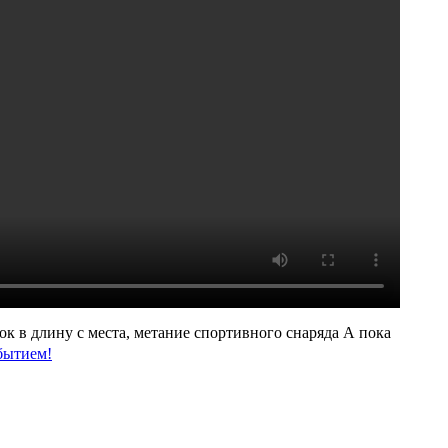
ок в длину с места, метание спортивного снаряда А пока
бытием!