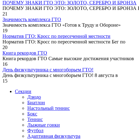
ПОЧЕМУ ЗНАКИ ГТО ЭТО: ЗОЛОТО, СЕРЕБРО И БРОНЗА
ПОЧЕМУ ЗНАКИ ГТО ЭТО: ЗОЛОТО, СЕРЕБРО И БРОНЗА В
21
Значимость комплекса ГТО
Значимость комплекса ГТО «Готов к Труду и Обороне»
19
Норматив ГТО: Кросс по пересеченной местности
Норматив ГТО: Кросс по пересеченной местности Бег по
20
Книга рекордов ГТО
Книга рекордов ГТО Самые высокие достижения участников
16
День физкультурника с многоборьем ГТО!
День физкультурника с многоборьем ГТО! 8 августа в
15
Секции
Дзюдо
Биатлон
Настольный теннис
Бокс
Теннис
Лыжные гонки
Футбол
Адаптивная физкультура