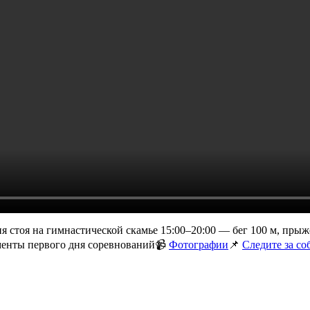
я стоя на гимнастической скамье 15:00–20:00 — бег 100 м, прыж
менты первого дня соревнований📹
Фотографии
📌
Следите за со