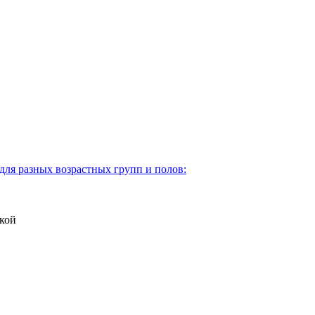
для разных возрастных групп и полов:
кой