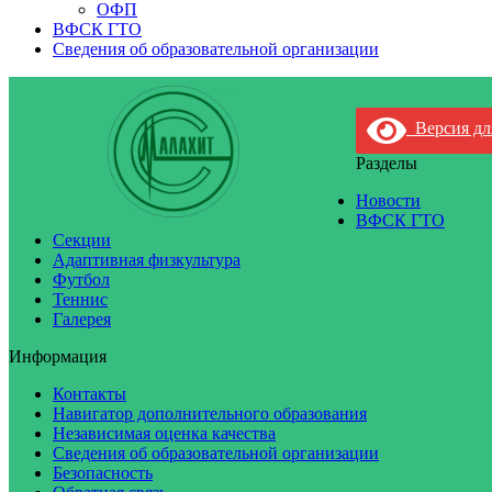
ОФП
ВФСК ГТО
Сведения об образовательной организации
Версия дл
Разделы
Новости
ВФСК ГТО
Секции
Адаптивная физкультура
Футбол
Теннис
Галерея
Информация
Контакты
Навигатор дополнительного образования
Независимая оценка качества
Сведения об образовательной организации
Безопасность