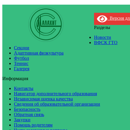
Версия дл
Разделы
Новости
ВФСК ГТО
Секции
Адаптивная физкультура
Футбол
Теннис
Галерея
Информация
Контакты
Навигатор дополнительного образования
Независимая оценка качества
Сведения об образовательной организации
Безопасность
Обратная связь
Закупки
Помощь родителям