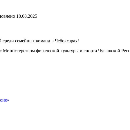
новлено
18.08.2025
 среди семейных команд в Чебоксарах!
 с Министерством физической культуры и спорта Чувашской Рес
роне»