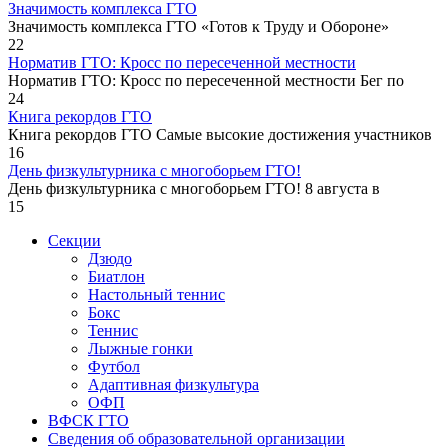
Значимость комплекса ГТО
Значимость комплекса ГТО «Готов к Труду и Обороне»
22
Норматив ГТО: Кросс по пересеченной местности
Норматив ГТО: Кросс по пересеченной местности Бег по
24
Книга рекордов ГТО
Книга рекордов ГТО Самые высокие достижения участников
16
День физкультурника с многоборьем ГТО!
День физкультурника с многоборьем ГТО! 8 августа в
15
Секции
Дзюдо
Биатлон
Настольный теннис
Бокс
Теннис
Лыжные гонки
Футбол
Адаптивная физкультура
ОФП
ВФСК ГТО
Сведения об образовательной организации