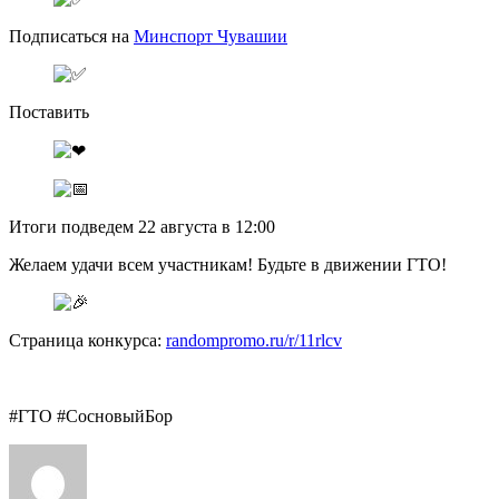
Подписаться на
Минспорт Чувашии
Поставить
Итоги подведем 22 августа в 12:00
Желаем удачи всем участникам! Будьте в движении ГТО!
Страница конкурса:
randompromo.ru/r/11rlcv
#ГТО #СосновыйБор