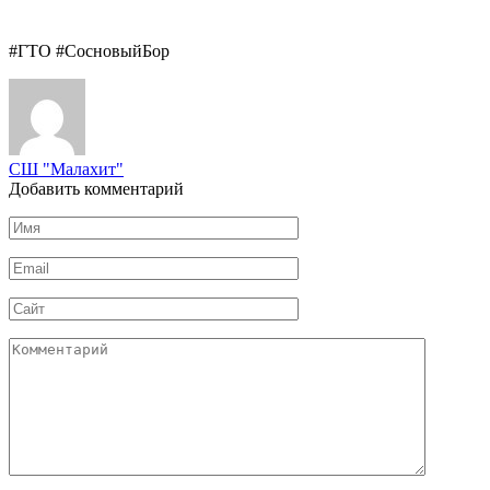
#ГТО #СосновыйБор
СШ "Малахит"
Добавить комментарий
Имя
*
Email
*
Сайт
Комментарий