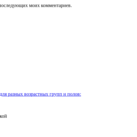
ля последующих моих комментариев.
для разных возрастных групп и полов:
кой