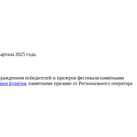
артала 2025 года.
награждением победителей и призеров фестиваля памятными
ики Бурятия
, памятными призами от Регионального оператора