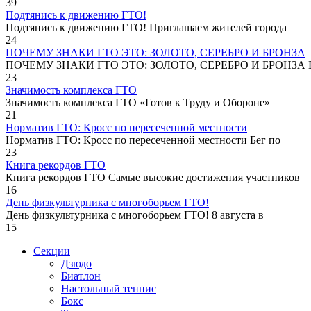
39
Подтянись к движению ГТО!
Подтянись к движению ГТО! Приглашаем жителей города
24
ПОЧЕМУ ЗНАКИ ГТО ЭТО: ЗОЛОТО, СЕРЕБРО И БРОНЗА
ПОЧЕМУ ЗНАКИ ГТО ЭТО: ЗОЛОТО, СЕРЕБРО И БРОНЗА В
23
Значимость комплекса ГТО
Значимость комплекса ГТО «Готов к Труду и Обороне»
21
Норматив ГТО: Кросс по пересеченной местности
Норматив ГТО: Кросс по пересеченной местности Бег по
23
Книга рекордов ГТО
Книга рекордов ГТО Самые высокие достижения участников
16
День физкультурника с многоборьем ГТО!
День физкультурника с многоборьем ГТО! 8 августа в
15
Секции
Дзюдо
Биатлон
Настольный теннис
Бокс