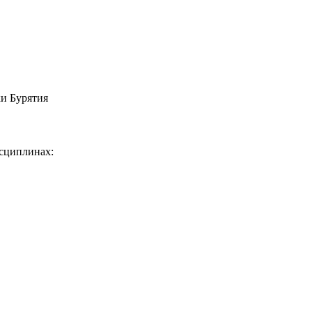
и Бурятия
исциплинах: