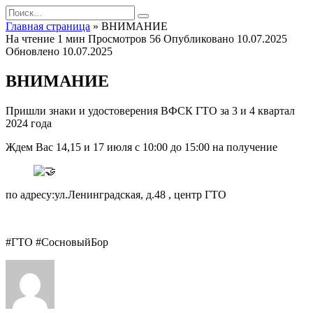
Перейти
Search
к
for:
Главная страница
»
ВНИМАНИЕ
содержанию
На чтение
1 мин
Просмотров
56
Опубликовано
10.07.2025
Обновлено
10.07.2025
ВНИМАНИЕ
Пришли знаки и удостоверения ВФСК ГТО за 3 и 4 квартал
2024 года
️Ждем Вас 14,15 и 17 июля с 10:00 до 15:00 на получение
по адресу:ул.Ленинградская, д.48 , центр ГТО
#ГТО #СосновыйБор