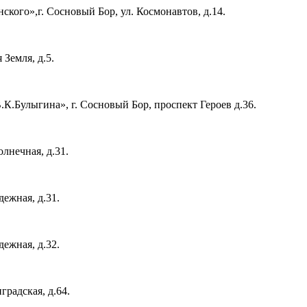
кого»,г. Сосновый Бор, ул. Космонавтов, д.14.
Земля, д.5.
К.Булыгина», г. Сосновый Бор, проспект Героев д.36.
лнечная, д.31.
ежная, д.31.
ежная, д.32.
градская, д.64.