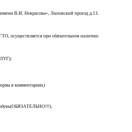
имени В.И. Некрасова», Липовский проезд д.13.
ГТО, осуществляется при обязательном наличии:
ЛУГ);
форма в комментариях)
 обувь(ОБЯЗАТЕЛЬНО!!!).