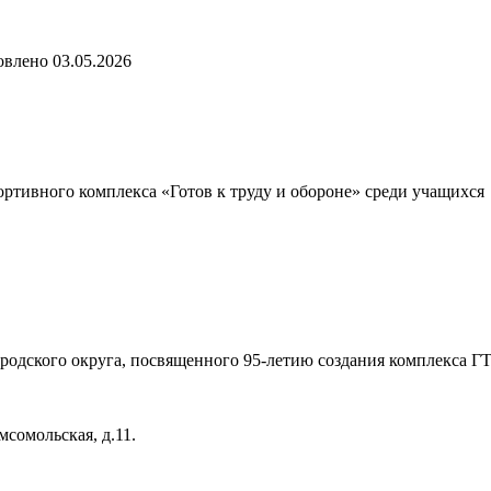
овлено
03.05.2026
ртивного комплекса «Готов к труду и обороне» среди учащихся
родского округа, посвященного 95-летию создания комплекса Г
сомольская, д.11.