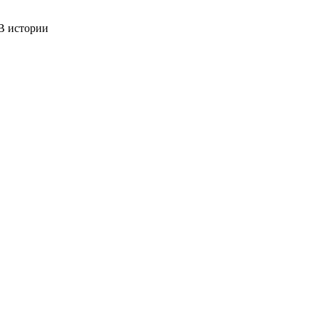
 истории