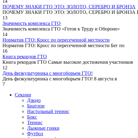
14
ПОЧЕМУ ЗНАКИ ГТО ЭТО: ЗОЛОТО, СЕРЕБРО И БРОНЗА
ПОЧЕМУ ЗНАКИ ГТО ЭТО: ЗОЛОТО, СЕРЕБРО И БРОНЗА В
13
Значимость комплекса ГТО
Значимость комплекса ГТО «Готов к Труду и Обороне»
14
Норматив ГТО: Кросс по пересеченной местности
Норматив ГТО: Кросс по пересеченной местности Бег по
16
Книга рекордов ГТО
Книга рекордов ГТО Самые высокие достижения участников
12
День физкультурника с многоборьем ГТО!
День физкультурника с многоборьем ГТО! 8 августа в
7
Секции
Дзюдо
Биатлон
Настольный теннис
Бокс
Теннис
Лыжные гонки
Футбол