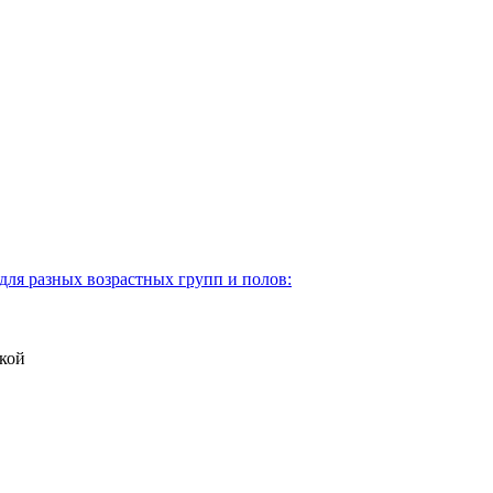
для разных возрастных групп и полов:
кой