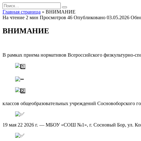
Перейти
Search
к
for:
Главная страница
»
ВНИМАНИЕ
содержанию
На чтение
2 мин
Просмотров
46
Опубликовано
03.05.2026
Обн
ВНИМАНИЕ
В рамках приема нормативов Всероссийского физкультурно-спо
классов общеобразовательных учреждений Сосновоборского го
19 мая 22 2026 г. — МБОУ «СОШ №1», г. Сосновый Бор, ул. Ком