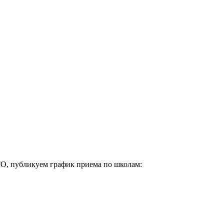
ТО, публикуем график приема по школам: