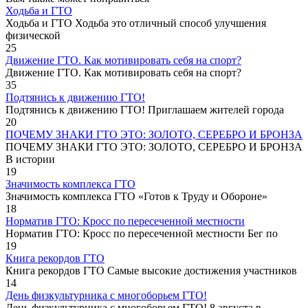
Ходьба и ГТО
Ходьба и ГТО Ходьба это отличный способ улучшения
физической
25
Движение ГТО. Как мотивировать себя на спорт?️
Движение ГТО. Как мотивировать себя на спорт?
35
Подтянись к движению ГТО!
Подтянись к движению ГТО! Приглашаем жителей города
20
ПОЧЕМУ ЗНАКИ ГТО ЭТО: ЗОЛОТО, СЕРЕБРО И БРОНЗА
ПОЧЕМУ ЗНАКИ ГТО ЭТО: ЗОЛОТО, СЕРЕБРО И БРОНЗА
В истории
19
Значимость комплекса ГТО
Значимость комплекса ГТО «Готов к Труду и Обороне»
18
Норматив ГТО: Кросс по пересеченной местности
Норматив ГТО: Кросс по пересеченной местности Бег по
19
Книга рекордов ГТО
Книга рекордов ГТО Самые высокие достижения участников
14
День физкультурника с многоборьем ГТО!
День физкультурника с многоборьем ГТО! 8 августа в