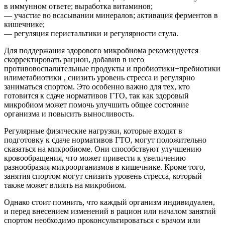
в иммунном ответе; выработка витаминов;
— участие во всасывании минералов; активация ферментов в
кишечнике;
— регуляция перистальтики и регулярности стула.
Для поддержания здорового микробиома рекомендуется
скорректировать рацион, добавив в него
противовоспалительные продукты и пробиотики+пребиотики
илиметабиотики , снизить уровень стресса и регулярно
заниматься спортом. Это особенно важно для тех, кто
готовится к сдаче нормативов ГТО, так как здоровый
микробиом может помочь улучшить общее состояние
организма и повысить выносливость.
Регулярные физические нагрузки, которые входят в
подготовку к сдаче нормативов ГТО, могут положительно
сказаться на микробиоме. Они способствуют улучшению
кровообращения, что может привести к увеличению
разнообразия микроорганизмов в кишечнике. Кроме того,
занятия спортом могут снизить уровень стресса, который
также может влиять на микробиом.
Однако стоит помнить, что каждый организм индивидуален,
и перед внесением изменений в рацион или началом занятий
спортом необходимо проконсультироваться с врачом или