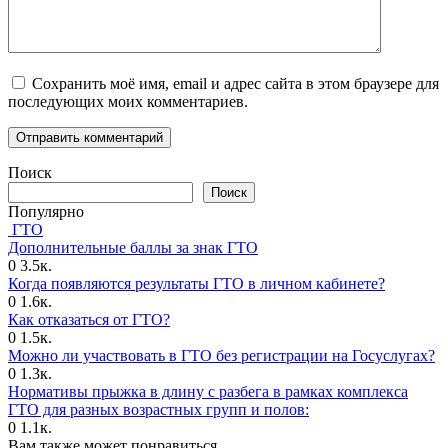
Сохранить моё имя, email и адрес сайта в этом браузере для
последующих моих комментариев.
Поиск
Поиск
Популярно
ГТО
Дополнительные баллы за знак ГТО
0
3.5к.
Когда появляются результаты ГТО в личном кабинете?
0
1.6к.
Как отказаться от ГТО?
0
1.5к.
Можно ли участвовать в ГТО без регистрации на Госуслугах?
0
1.3к.
Нормативы прыжка в длину с разбега в рамках комплекса
ГТО для разных возрастных групп и полов:
0
1.1к.
Вам также может понравиться