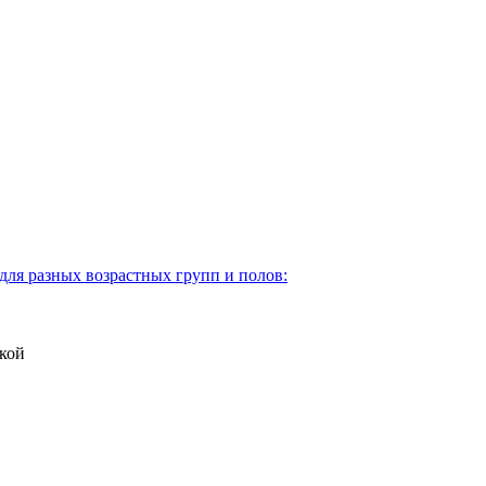
для разных возрастных групп и полов:
кой