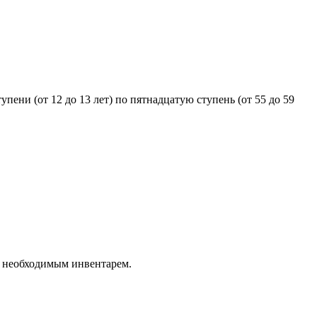
ени (от 12 до 13 лет) по пятнадцатую ступень (от 55 до 59
с необходимым инвентарем.