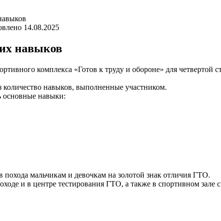
навыков
овлено
14.08.2025
ких навыков
ивного комплекса «Готов к труду и обороне» для четвертой ступ
ез количество навыков, выполненные участником.
ь основные навыки:
 похода мальчикам и девочкам на золотой знак отличия ГТО.
оходе и в центре тестирования ГТО, а также в спортивном зале 