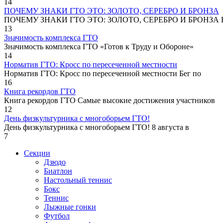
14
ПОЧЕМУ ЗНАКИ ГТО ЭТО: ЗОЛОТО, СЕРЕБРО И БРОНЗА
ПОЧЕМУ ЗНАКИ ГТО ЭТО: ЗОЛОТО, СЕРЕБРО И БРОНЗА В
13
Значимость комплекса ГТО
Значимость комплекса ГТО «Готов к Труду и Обороне»
14
Норматив ГТО: Кросс по пересеченной местности
Норматив ГТО: Кросс по пересеченной местности Бег по
16
Книга рекордов ГТО
Книга рекордов ГТО Самые высокие достижения участников
12
День физкультурника с многоборьем ГТО!
День физкультурника с многоборьем ГТО! 8 августа в
7
Секции
Дзюдо
Биатлон
Настольный теннис
Бокс
Теннис
Лыжные гонки
Футбол