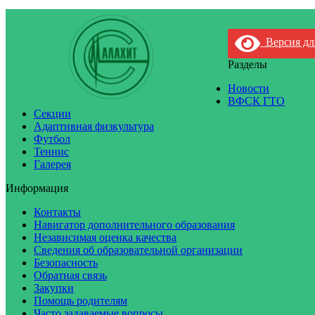
Версия дл
Разделы
Новости
ВФСК ГТО
Секции
Адаптивная физкультура
Футбол
Теннис
Галерея
Информация
Контакты
Навигатор дополнительного образования
Независимая оценка качества
Сведения об образовательной организации
Безопасность
Обратная связь
Закупки
Помощь родителям
Часто задаваемые вопросы