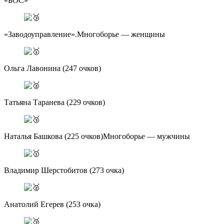
«БОС»
«Заводоуправление».Многоборье — женщины
Ольга Лавонина (247 очков)
Татьяна Таранева (229 очков)
Наталья Башкова (225 очков)Многоборье — мужчины
Владимир Шерстобитов (273 очка)
Анатолий Егерев (253 очка)