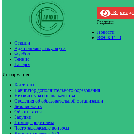
Версия дл
Разделы
Новости
ВФСК ГТО
Секции
Адаптивная физкультура
Футбол
Теннис
Галерея
Информация
Контакты
Навигатор дополнительного образования
Независимая оценка качества
Сведения об образовательной организации
Безопасность
Обратная связь
Закупки
Помощь родителям
Часто задаваемые вопросы
Летняя кампания 2026