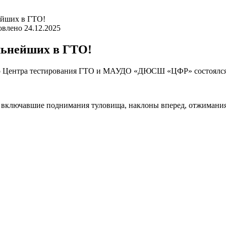
йших в ГТО!
овлено
24.12.2025
льнейших в ГТО!
о Центра тестирования ГТО и МАУДО «ДЮСШ «ЦФР» состоялся 
включавшие поднимания туловища, наклоны вперед, отжимания, 