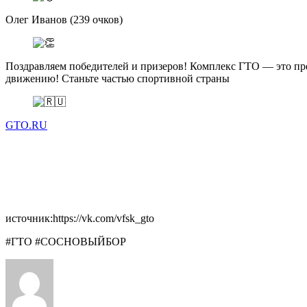
Олег Иванов (239 очков)
Поздравляем победителей и призеров! Комплекс ГТО — это пре
движению! Станьте частью спортивной страны
GTO.RU
источник:https://vk.com/vfsk_gto
#ГТО #СОСНОВЫЙБОР