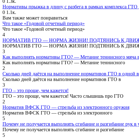
0
1.3к.
Нормативы прыжка в длину с разбега в рамках комплекса ГТО 
0
1.1к.
Вам также может понравиться
Что такое «Годовой отчетный период»
Что такое «Годовой отчетный период»
4
НОРМАТИВ ГТО — НОРМА ЖИЗНИ! ПОДТЯНИСЬ К ДВИ
НОРМАТИВ ГТО — НОРМА ЖИЗНИ! ПОДТЯНИСЬ К ДВИ
3
Как выполнять нормативы ГТО? — Метание теннисного мяча в
Как выполнять нормативы ГТО? — Метание теннисного
2
Сколько дней даётся на выполнение нормативов ГТО в одной в
Сколько дней даётся на выполнение нормативов ГТО в
3
ГТО – это проще, чем кажется!
ГТО – это проще, чем кажется! Часто слышишь про ГТО
2
Норматив ВФСК ГТО — стрельба из электронного оружия
Норматив ВФСК ГТО — стрельба из электронного
5
Почему не получается выполнять сгибание и разгибание рук в у
Почему не получается выполнять сгибание и разгибание
5