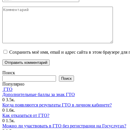
Комментарий
Сохранить моё имя, email и адрес сайта в этом браузере д
Поиск
Поиск
Популярно
ГТО
Дополнительные баллы за знак ГТО
0
3.5к.
Когда появляются результаты ГТО в личном кабинете?
0
1.6к.
Как отказаться от ГТО?
0
1.5к.
Можно ли участвовать в ГТО без регистрации на Госуслугах?