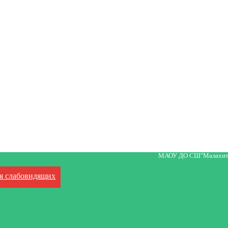
МАОУ ДО СШ"Малахит
я слабовидящих