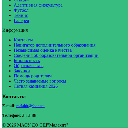
Адаптивная физкультура
Футбол
Теннис
Галерея
Информация
Контакты
Навигатор дополнительного образования
Независимая оценка качества
Сведения об образовательной организации
Безопасность
Обратная связь
Закупки
Помощь родителям
Часто задаваемые вопросы
Летняя кампания 2026
Контакты
E-mail
:
malahit@sbor.net
Телефон
: 2-13-88
© 2026 МАОУ ДО СШ"Малахит"