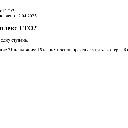
кс ГТО?
новлено
12.04.2025
мплекс ГТО?
 одну ступень.
ие 21 испытания: 15 из них носили практический характер, а 6