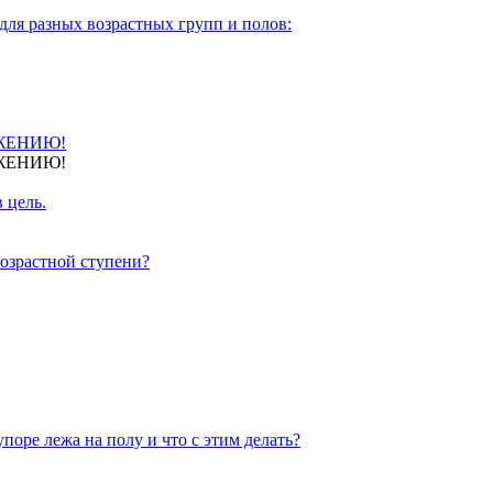
для разных возрастных групп и полов:
ЖЕНИЮ!
ЖЕНИЮ!
 цель.
озрастной ступени?
поре лежа на полу и что с этим делать?