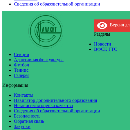
Сведения об образовательной организации
Версия дл
Разделы
Новости
ВФСК ГТО
Секции
Адаптивная физкультура
Футбол
Теннис
Галерея
Информация
Контакты
Навигатор дополнительного образования
Независимая оценка качества
Сведения об образовательной организации
Безопасность
Обратная связь
Закупки