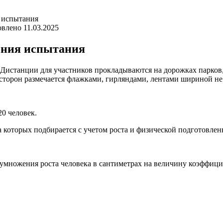
 испытания
овлено
11.03.2025
ения испытания
 Дистанции для участников прокладываются на дорожках парков,
сторон размечается флажками, гирляндами, лентами шириной не 
20 человек.
 которых подбирается с учетом роста и физической подготовлен
умножения роста человека в сантиметрах на величину коэффицие