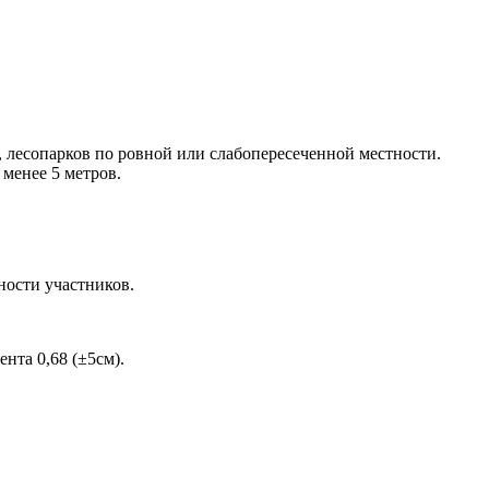
 лесопарков по ровной или слабопересеченной местности.
менее 5 метров.
ности участников.
нта 0,68 (±5см).