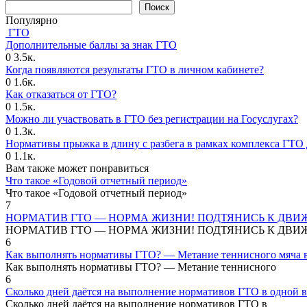
Поиск
Популярно
ГТО
Дополнительные баллы за знак ГТО
0
3.5к.
Когда появляются результаты ГТО в личном кабинете?
0
1.6к.
Как отказаться от ГТО?
0
1.5к.
Можно ли участвовать в ГТО без регистрации на Госуслугах?
0
1.3к.
Нормативы прыжка в длину с разбега в рамках комплекса ГТО 
0
1.1к.
Вам также может понравиться
Что такое «Годовой отчетный период»
Что такое «Годовой отчетный период»
7
НОРМАТИВ ГТО — НОРМА ЖИЗНИ! ПОДТЯНИСЬ К ДВИ
НОРМАТИВ ГТО — НОРМА ЖИЗНИ! ПОДТЯНИСЬ К ДВИ
6
Как выполнять нормативы ГТО? — Метание теннисного мяча в
Как выполнять нормативы ГТО? — Метание теннисного
6
Сколько дней даётся на выполнение нормативов ГТО в одной в
Сколько дней даётся на выполнение нормативов ГТО в