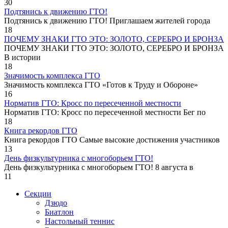
30
Подтянись к движению ГТО!
Подтянись к движению ГТО! Приглашаем жителей города
18
ПОЧЕМУ ЗНАКИ ГТО ЭТО: ЗОЛОТО, СЕРЕБРО И БРОНЗА
ПОЧЕМУ ЗНАКИ ГТО ЭТО: ЗОЛОТО, СЕРЕБРО И БРОНЗА
В истории
18
Значимость комплекса ГТО
Значимость комплекса ГТО «Готов к Труду и Обороне»
16
Норматив ГТО: Кросс по пересеченной местности
Норматив ГТО: Кросс по пересеченной местности Бег по
18
Книга рекордов ГТО
Книга рекордов ГТО Самые высокие достижения участников
13
День физкультурника с многоборьем ГТО!
День физкультурника с многоборьем ГТО! 8 августа в
11
Секции
Дзюдо
Биатлон
Настольный теннис