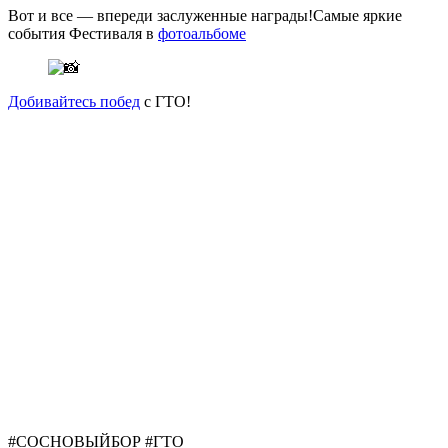
Вот и все — впереди заслуженные награды!Самые яркие
события Фестиваля в
фотоальбоме
Добивайтесь побед
с ГТО!
#СОСНОВЫЙБОР #ГТО