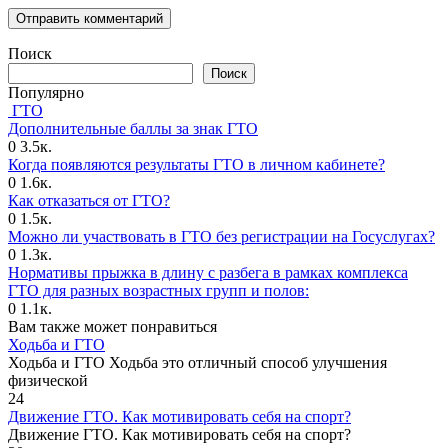
Поиск
Поиск
Популярно
ГТО
Дополнительные баллы за знак ГТО
0
3.5к.
Когда появляются результаты ГТО в личном кабинете?
0
1.6к.
Как отказаться от ГТО?
0
1.5к.
Можно ли участвовать в ГТО без регистрации на Госуслугах?
0
1.3к.
Нормативы прыжка в длину с разбега в рамках комплекса
ГТО для разных возрастных групп и полов:
0
1.1к.
Вам также может понравиться
Ходьба и ГТО
Ходьба и ГТО Ходьба это отличный способ улучшения
физической
24
Движение ГТО. Как мотивировать себя на спорт?️
Движение ГТО. Как мотивировать себя на спорт?