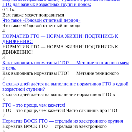
ГТО для разных возрастных групп и полов:
0
1.1к.
Вам также может понравиться
Что такое «Годовой отчетный период»
Что такое «Годовой отчетный период»
4
НОРМАТИВ ГТО — НОРМА ЖИЗНИ! ПОДТЯНИСЬ К
ДВИЖЕНИЮ!
НОРМАТИВ ГТО — НОРМА ЖИЗНИ! ПОДТЯНИСЬ К
ДВИЖЕНИЮ!
3
Как выполнять нормативы ГТО? — Метание теннисного мяча
в цель.
Как выполнять нормативы ГТО? — Метание теннисного
2
Сколько дней даётся на выполнение нормативов ГТО в одной
возрастной ступени?
Сколько дней даётся на выполнение нормативов ГТО в
3
ГТО – это проще, чем кажется!
ГТО – это проще, чем кажется! Часто слышишь про ГТО
2
Норматив ВФСК ГТО — стрельба из электронного оружия
Норматив ВФСК ГТО — стрельба из электронного
5