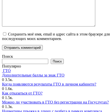
Сохранить моё имя, email и адрес сайта в этом браузере для
последующих моих комментариев.
Поиск
Поиск
Популярно
ГТО
Дополнительные баллы за знак ГТО
0
3.5к.
Когда появляются результаты ГТО в личном кабинете?
0
1.6к.
Как отказаться от ГТО?
0
1.5к.
Можно ли участвовать в ГТО без регистрации на Госуслугах?
0
1.3к.
Нормативы прыжка в длину с разбега в рамках комплекса