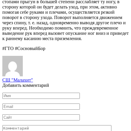
стопами прыгун в большей степени расслабляет ту ногу, в
сторону которой он будет делать уход, при этом, активно
помогая себе руками и плечами, осуществляется резкий
поворот в сторону ухода. Поворот выполняется движением
через спину, т. е. назад, одновременно выводя другое плечо и
руку вперед. Необходимо помнить, что преждевременное
выведение рук вперед вызовет опускание ног вниз и приведет
к раннему касанию места приземления.
#ГТО #СосновыйБор
СШ "Малахит"
Добавить комментарий
Имя
*
Email
*
Сайт
Комментарий