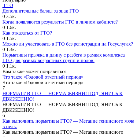
ГТО
Дополнительные баллы за знак ГТО
0
3.5к.
Когда появляются результаты ГТО в личном кабинете?
0
1.6к.
Как отказаться от ГТО?
0
1.5к.
Можно ли участвовать в ГТО без регистрации на Госуслугах?
0
1.3к.
Нормативы прыжка в длину с разбега в рамках комплекса
ГТО для разных возрастных групп и полов:
0
1.1к.
Вам также может понравиться
Что такое «Годовой отчетный период»
Что такое «Годовой отчетный период»
7
НОРМАТИВ ГТО — НОРМА ЖИЗНИ! ПОДТЯНИСЬ К
ДВИЖЕНИЮ!
НОРМАТИВ ГТО — НОРМА ЖИЗНИ! ПОДТЯНИСЬ К
ДВИЖЕНИЮ!
6
Как выполнять нормативы ГТО? — Метание теннисного мяча
в цель.
Как выполнять нормативы ГТО? — Метание теннисного