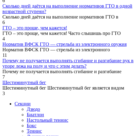
6
Сколько дней даётся на выполнение нормативов ГТО в одной
возрастной ступени?
Сколько дней даётся на выполнение нормативов ГТО в
6
ГТО – это проще, чем кажется!
ГТО – это проще, чем кажется! Часто слышишь про ГТО
4
Норматив ВФСК ГТО — стрельба из электронного оружия
Норматив ВФСК ГТО — стрельба из электронного
11
Почему не получается выполнять сгибание и разгибание рук в
упоре лежа на полу и что с этим делать?
Почему не получается выполнять сгибание и разгибание
7
Шестиминутный бег
Шестиминутный бег Шестиминутный бег является видом
3
Секции
Дзюдо
Биатлон
Настольный теннис
Бокс
Теннис