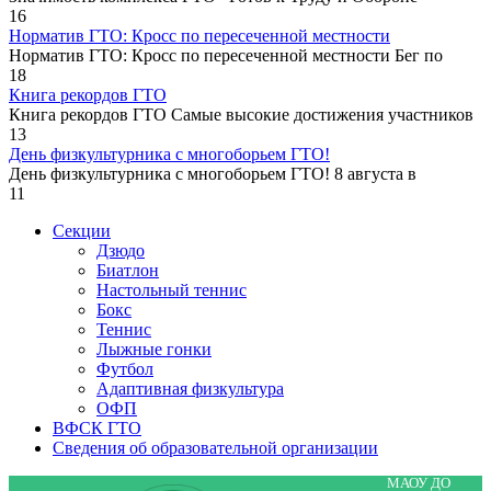
16
Норматив ГТО: Кросс по пересеченной местности
Норматив ГТО: Кросс по пересеченной местности Бег по
18
Книга рекордов ГТО
Книга рекордов ГТО Самые высокие достижения участников
13
День физкультурника с многоборьем ГТО!
День физкультурника с многоборьем ГТО! 8 августа в
11
Секции
Дзюдо
Биатлон
Настольный теннис
Бокс
Теннис
Лыжные гонки
Футбол
Адаптивная физкультура
ОФП
ВФСК ГТО
Сведения об образовательной организации
МАОУ ДО