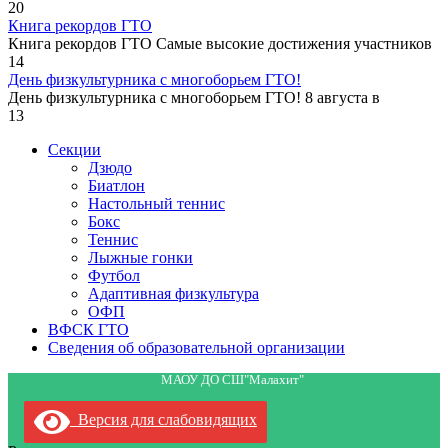
20
Книга рекордов ГТО
Книга рекордов ГТО Самые высокие достижения участников
14
День физкультурника с многоборьем ГТО!
День физкультурника с многоборьем ГТО! 8 августа в
13
Секции
Дзюдо
Биатлон
Настольный теннис
Бокс
Теннис
Лыжные гонки
Футбол
Адаптивная физкультура
ОФП
ВФСК ГТО
Сведения об образовательной организации
МАОУ ДО СШ"Малахит"
Версия для слабовидящих