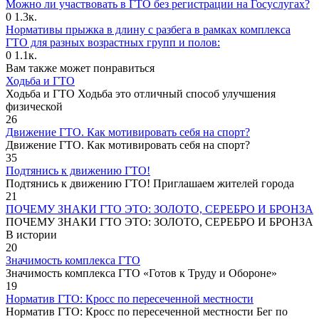
Можно ли участвовать в ГТО без регистрации на Госуслугах?
0
1.3к.
Нормативы прыжка в длину с разбега в рамках комплекса
ГТО для разных возрастных групп и полов:
0
1.1к.
Вам также может понравиться
Ходьба и ГТО
Ходьба и ГТО Ходьба это отличный способ улучшения
физической
26
Движение ГТО. Как мотивировать себя на спорт?️
Движение ГТО. Как мотивировать себя на спорт?
35
Подтянись к движению ГТО!
Подтянись к движению ГТО! Приглашаем жителей города
21
ПОЧЕМУ ЗНАКИ ГТО ЭТО: ЗОЛОТО, СЕРЕБРО И БРОНЗА
ПОЧЕМУ ЗНАКИ ГТО ЭТО: ЗОЛОТО, СЕРЕБРО И БРОНЗА
В истории
20
Значимость комплекса ГТО
Значимость комплекса ГТО «Готов к Труду и Обороне»
19
Норматив ГТО: Кросс по пересеченной местности
Норматив ГТО: Кросс по пересеченной местности Бег по