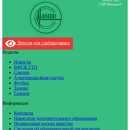
СШ"Малахит"
Версия для слабовидящих
Разделы
Новости
ВФСК ГТО
Секции
Адаптивная физкультура
Футбол
Теннис
Галерея
Информация
Контакты
Навигатор дополнительного образования
Независимая оценка качества
Сведения об образовательной организации