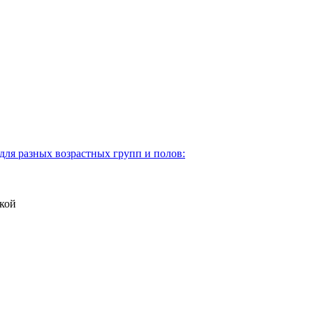
для разных возрастных групп и полов:
кой