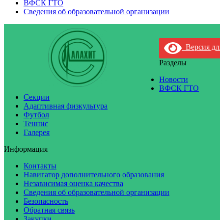
ВФСК ГТО
Сведения об образовательной организации
Версия дл
Разделы
Новости
ВФСК ГТО
Секции
Адаптивная физкультура
Футбол
Теннис
Галерея
Информация
Контакты
Навигатор дополнительного образования
Независимая оценка качества
Сведения об образовательной организации
Безопасность
Обратная связь
Закупки