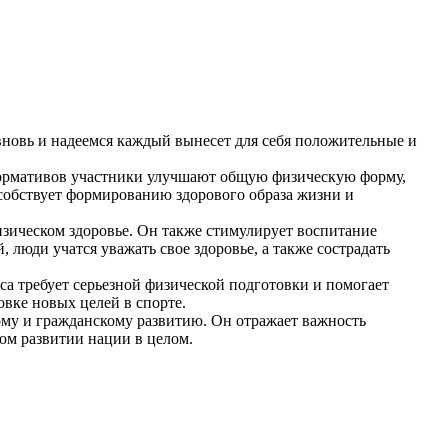
вновь и надеемся каждый вынесет для себя положительные и
нормативов участники улучшают общую физическую форму,
особствует формированию здорового образа жизни и
изическом здоровье. Он также стимулирует воспитание
 люди учатся уважать свое здоровье, а также сострадать
а требует серьезной физической подготовки и помогает
вке новых целей в спорте.
ому и гражданскому развитию. Он отражает важность
ком развитии нации в целом.