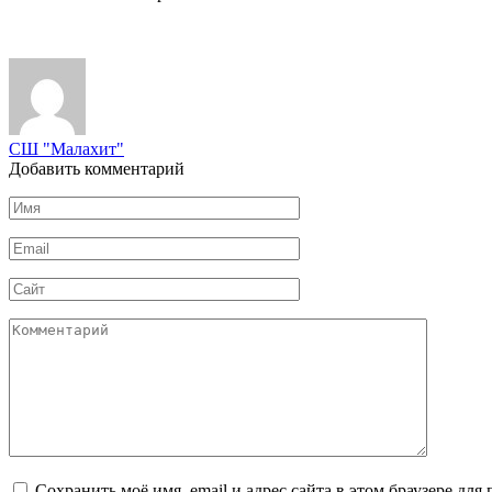
СШ "Малахит"
Добавить комментарий
Имя
*
Email
*
Сайт
Комментарий
Сохранить моё имя, email и адрес сайта в этом браузере д