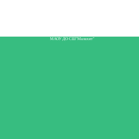
МАОУ ДО СШ"Малахит"