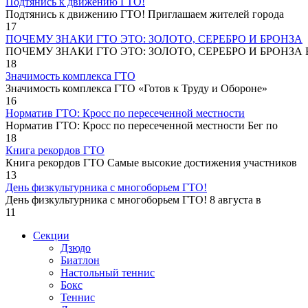
Подтянись к движению ГТО!
Подтянись к движению ГТО! Приглашаем жителей города
17
ПОЧЕМУ ЗНАКИ ГТО ЭТО: ЗОЛОТО, СЕРЕБРО И БРОНЗА
ПОЧЕМУ ЗНАКИ ГТО ЭТО: ЗОЛОТО, СЕРЕБРО И БРОНЗА В
18
Значимость комплекса ГТО
Значимость комплекса ГТО «Готов к Труду и Обороне»
16
Норматив ГТО: Кросс по пересеченной местности
Норматив ГТО: Кросс по пересеченной местности Бег по
18
Книга рекордов ГТО
Книга рекордов ГТО Самые высокие достижения участников
13
День физкультурника с многоборьем ГТО!
День физкультурника с многоборьем ГТО! 8 августа в
11
Секции
Дзюдо
Биатлон
Настольный теннис
Бокс
Теннис