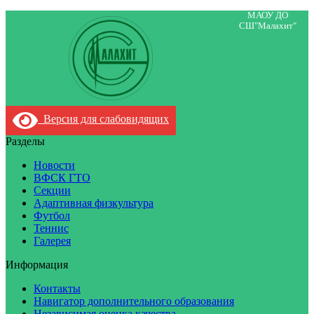
МАОУ ДО
СШ"Малахит"
Версия для слабовидящих
Разделы
Новости
ВФСК ГТО
Секции
Адаптивная физкультура
Футбол
Теннис
Галерея
Информация
Контакты
Навигатор дополнительного образования
Независимая оценка качества