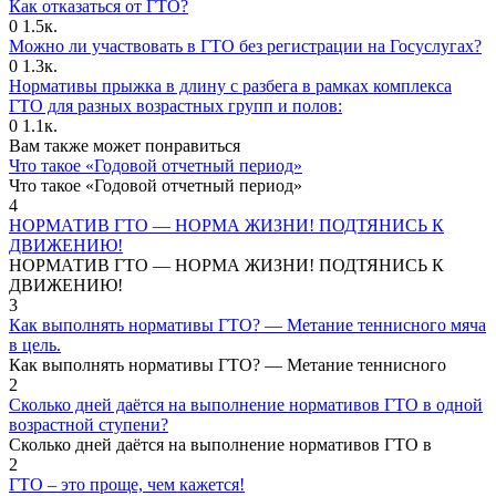
Как отказаться от ГТО?
0
1.5к.
Можно ли участвовать в ГТО без регистрации на Госуслугах?
0
1.3к.
Нормативы прыжка в длину с разбега в рамках комплекса
ГТО для разных возрастных групп и полов:
0
1.1к.
Вам также может понравиться
Что такое «Годовой отчетный период»
Что такое «Годовой отчетный период»
4
НОРМАТИВ ГТО — НОРМА ЖИЗНИ! ПОДТЯНИСЬ К
ДВИЖЕНИЮ!
НОРМАТИВ ГТО — НОРМА ЖИЗНИ! ПОДТЯНИСЬ К
ДВИЖЕНИЮ!
3
Как выполнять нормативы ГТО? — Метание теннисного мяча
в цель.
Как выполнять нормативы ГТО? — Метание теннисного
2
Сколько дней даётся на выполнение нормативов ГТО в одной
возрастной ступени?
Сколько дней даётся на выполнение нормативов ГТО в
2
ГТО – это проще, чем кажется!