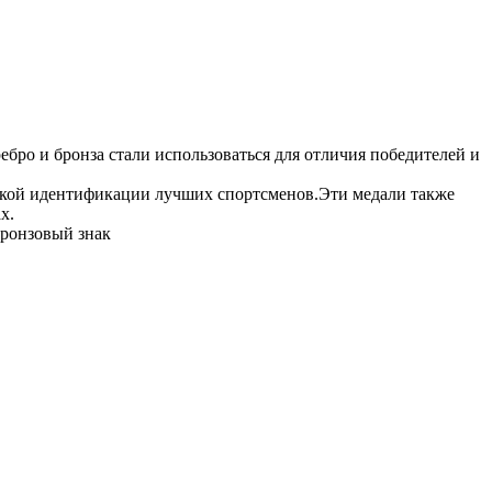
ебро и бронза стали использоваться для отличия победителей и
 чёткой идентификации лучших спортсменов.Эти медали также
х.
бронзовый знак