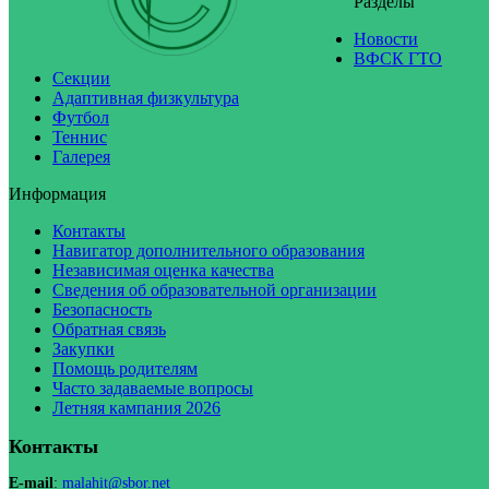
Разделы
Новости
ВФСК ГТО
Секции
Адаптивная физкультура
Футбол
Теннис
Галерея
Информация
Контакты
Навигатор дополнительного образования
Независимая оценка качества
Сведения об образовательной организации
Безопасность
Обратная связь
Закупки
Помощь родителям
Часто задаваемые вопросы
Летняя кампания 2026
Контакты
E-mail
:
malahit@sbor.net