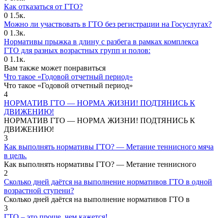
Как отказаться от ГТО?
0
1.5к.
Можно ли участвовать в ГТО без регистрации на Госуслугах?
0
1.3к.
Нормативы прыжка в длину с разбега в рамках комплекса
ГТО для разных возрастных групп и полов:
0
1.1к.
Вам также может понравиться
Что такое «Годовой отчетный период»
Что такое «Годовой отчетный период»
4
НОРМАТИВ ГТО — НОРМА ЖИЗНИ! ПОДТЯНИСЬ К
ДВИЖЕНИЮ!
НОРМАТИВ ГТО — НОРМА ЖИЗНИ! ПОДТЯНИСЬ К
ДВИЖЕНИЮ!
3
Как выполнять нормативы ГТО? — Метание теннисного мяча
в цель.
Как выполнять нормативы ГТО? — Метание теннисного
2
Сколько дней даётся на выполнение нормативов ГТО в одной
возрастной ступени?
Сколько дней даётся на выполнение нормативов ГТО в
3
ГТО – это проще, чем кажется!