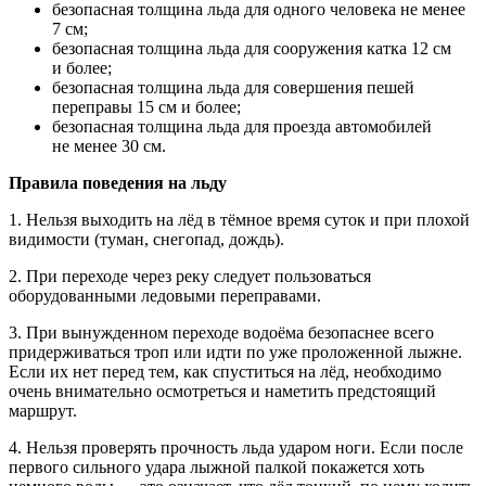
безопасная толщина льда для одного человека не менее
7 см;
безопасная толщина льда для сооружения катка 12 см
и более;
безопасная толщина льда для совершения пешей
переправы 15 см и более;
безопасная толщина льда для проезда автомобилей
не менее 30 см.
Правила поведения на льду
1. Нельзя выходить на лёд в тёмное время суток и при плохой
видимости (туман, снегопад, дождь).
2. При переходе через реку следует пользоваться
оборудованными ледовыми переправами.
3. При вынужденном переходе водоёма безопаснее всего
придерживаться троп или идти по уже проложенной лыжне.
Если их нет перед тем, как спуститься на лёд, необходимо
очень внимательно осмотреться и наметить предстоящий
маршрут.
4. Нельзя проверять прочность льда ударом ноги. Если после
первого сильного удара лыжной палкой покажется хоть