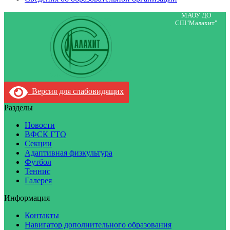
МАОУ ДО
СШ"Малахит"
Версия для слабовидящих
Разделы
Новости
ВФСК ГТО
Секции
Адаптивная физкультура
Футбол
Теннис
Галерея
Информация
Контакты
Навигатор дополнительного образования