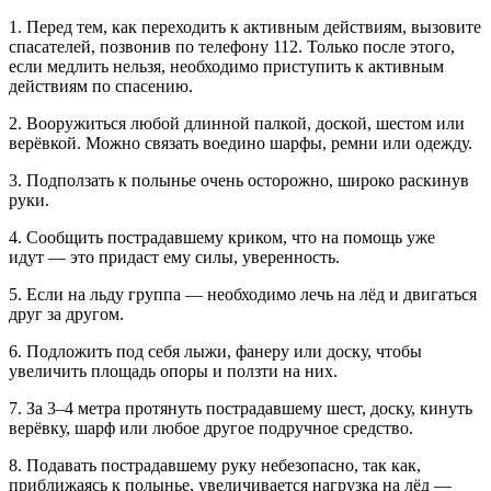
1. Перед тем, как переходить к активным действиям, вызовите
спасателей, позвонив по телефону 112. Только после этого,
если медлить нельзя, необходимо приступить к активным
действиям по спасению.
2. Вооружиться любой длинной палкой, доской, шестом или
верёвкой. Можно связать воедино шарфы, ремни или одежду.
3. Подползать к полынье очень осторожно, широко раскинув
руки.
4. Сообщить пострадавшему криком, что на помощь уже
идут — это придаст ему силы, уверенность.
5. Если на льду группа — необходимо лечь на лёд и двигаться
друг за другом.
6. Подложить под себя лыжи, фанеру или доску, чтобы
увеличить площадь опоры и ползти на них.
7. За 3–4 метра протянуть пострадавшему шест, доску, кинуть
верёвку, шарф или любое другое подручное средство.
8. Подавать пострадавшему руку небезопасно, так как,
приближаясь к полынье, увеличивается нагрузка на лёд —