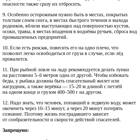
опасности также сразу их отбросить.
9. Особенно осторожным нужно быть в местах, покрытых
толстым слоем снега, в местах быстрого течения и выхода
родников, вблизи выступающих над поверхностью кустов,
осоки, травы, в местах впадения в водоёмы ручьев, сброса вод
промышленных предприятий.
10. Если есть рюкзак, повесить его на одно плечо, что
позволит легко освободиться от груза в случае, если лёд
провалится.
11. При рыбной ловле на льду рекомендуется делать лунки
на расстоянии 5–6 метров одна от другой. Чтобы избежать
беды, у рыбака должны быть спасательный жилет или
нагрудник, а также верёвка — 15–20 м длиной с петлёй
на одном конце и грузом 400–500 г на другом.
12. Надо знать, что человек, попавший в ледяную воду, может
окоченеть через 10–15 минут, а через 20 минут потерять
сознание. Поэтому жизнь пострадавшего зависит
от сообразительности и скорости действий спасателей.
Запрещено: