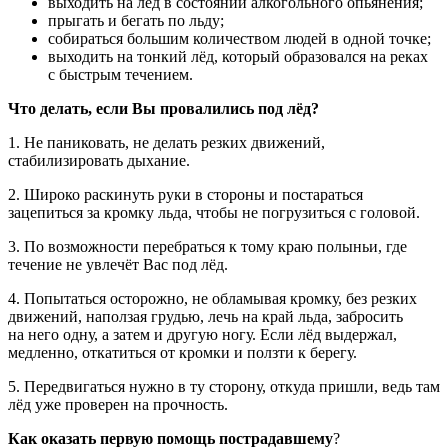
выходить на лёд в состоянии алкогольного опьянения;
прыгать и бегать по льду;
собираться большим количеством людей в одной точке;
выходить на тонкий лёд, который образовался на реках
с быстрым течением.
Что делать, если Вы провалились под лёд?
1. Не паниковать, не делать резких движений,
стабилизировать дыхание.
2. Широко раскинуть руки в стороны и постараться
зацепиться за кромку льда, чтобы не погрузиться с головой.
3. По возможности перебраться к тому краю полыньи, где
течение не увлечёт Вас под лёд.
4. Попытаться осторожно, не обламывая кромку, без резких
движений, наползая грудью, лечь на край льда, забросить
на него одну, а затем и другую ногу. Если лёд выдержал,
медленно, откатиться от кромки и ползти к берегу.
5. Передвигаться нужно в ту сторону, откуда пришли, ведь там
лёд уже проверен на прочность.
Как оказать первую помощь пострадавшему
?