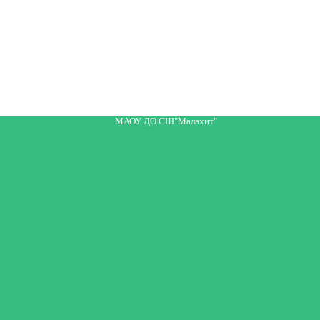
МАОУ ДО СШ"Малахит"