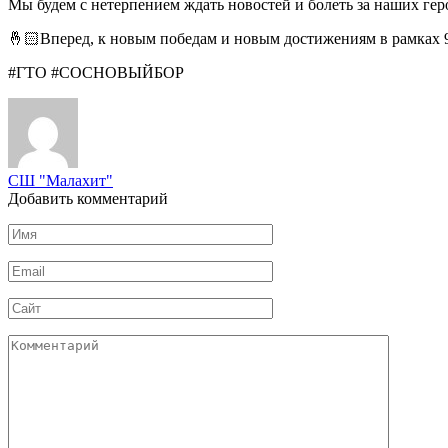
Мы будем с нетерпением ждать новостей и болеть за наших гер
🤞🏻Вперед, к новым победам и новым достижениям в рамках 
#ГТО #СОСНОВЫЙБОР
СШ "Малахит"
Добавить комментарий
Имя
*
Email
*
Сайт
Комментарий