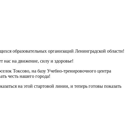
щихся образовательных организаций Ленинградской области!
 нас на движение, силу и здоровье!
елок Токсово, на базу Учебно-тренировочного центра
ать честь нашего города!
азаться на этой стартовой линии, и теперь готовы показать