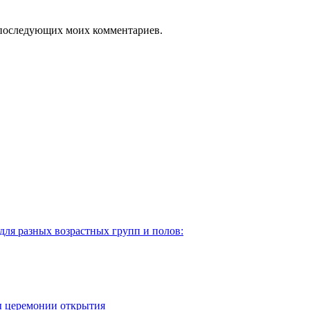
ля последующих моих комментариев.
для разных возрастных групп и полов:
ы церемонии открытия