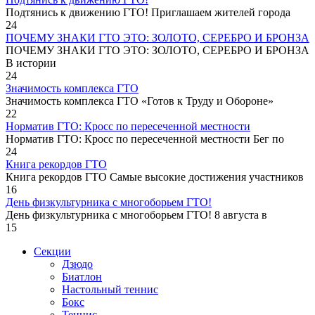
Подтянись к движению ГТО! Приглашаем жителей города
24
ПОЧЕМУ ЗНАКИ ГТО ЭТО: ЗОЛОТО, СЕРЕБРО И БРОНЗА
ПОЧЕМУ ЗНАКИ ГТО ЭТО: ЗОЛОТО, СЕРЕБРО И БРОНЗА
В истории
24
Значимость комплекса ГТО
Значимость комплекса ГТО «Готов к Труду и Обороне»
22
Норматив ГТО: Кросс по пересеченной местности
Норматив ГТО: Кросс по пересеченной местности Бег по
24
Книга рекордов ГТО
Книга рекордов ГТО Самые высокие достижения участников
16
День физкультурника с многоборьем ГТО!
День физкультурника с многоборьем ГТО! 8 августа в
15
Секции
Дзюдо
Биатлон
Настольный теннис
Бокс
Теннис