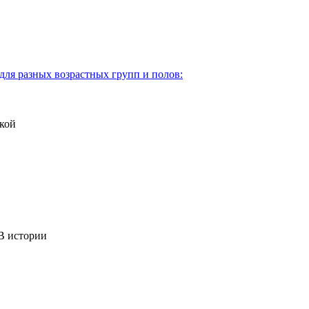
для разных возрастных групп и полов:
кой
 истории