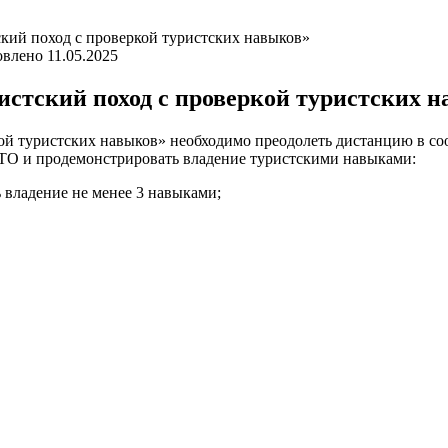
кий поход с проверкой туристских навыков»
овлено
11.05.2025
стский поход с проверкой туристских 
ой туристских навыков» необходимо преодолеть дистанцию в со
ГТО и продемонстрировать владение туристскими навыками:
 владение не менее 3 навыками;