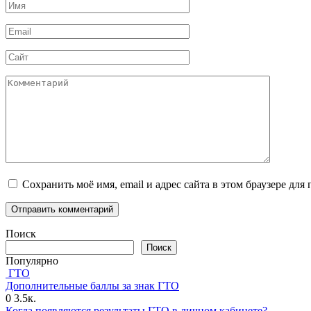
Имя
*
Email
*
Сайт
Комментарий
Сохранить моё имя, email и адрес сайта в этом браузере д
Поиск
Поиск
Популярно
ГТО
Дополнительные баллы за знак ГТО
0
3.5к.
Когда появляются результаты ГТО в личном кабинете?