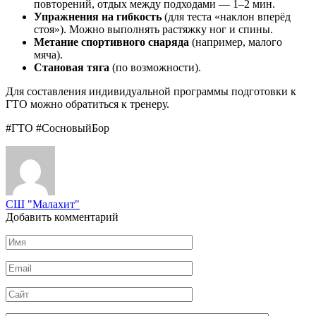
повторений, отдых между подходами — 1–2 мин.
Упражнения на гибкость
(для теста «наклон вперёд
стоя»). Можно выполнять растяжку ног и спины.
Метание спортивного снаряда
(например, малого
мяча).
Становая тяга
(по возможности).
Для составления индивидуальной программы подготовки к
ГТО можно обратиться к тренеру.
#ГТО #СосновыйБор
СШ "Малахит"
Добавить комментарий
Имя
*
Email
*
Сайт