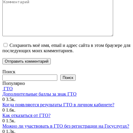
Комментарий
Сохранить моё имя, email и адрес сайта в этом браузере для
последующих моих комментариев.
Поиск
Поиск
Популярно
ГТО
Дополнительные баллы за знак ГТО
0
3.5к.
Когда появляются результаты ГТО в личном кабинете?
0
1.6к.
Как отказаться от ГТО?
0
1.5к.
Можно ли участвовать в ГТО без регистрации на Госуслугах?
0
1.3к.