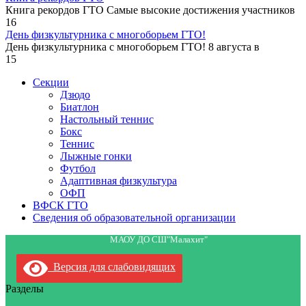
Книга рекордов ГТО Самые высокие достижения участников
16
День физкультурника с многоборьем ГТО!
День физкультурника с многоборьем ГТО! 8 августа в
15
Секции
Дзюдо
Биатлон
Настольный теннис
Бокс
Теннис
Лыжные гонки
Футбол
Адаптивная физкультура
ОФП
ВФСК ГТО
Сведения об образовательной организации
МАОУ ДО СШ"Малахит"
Версия для слабовидящих
Разделы