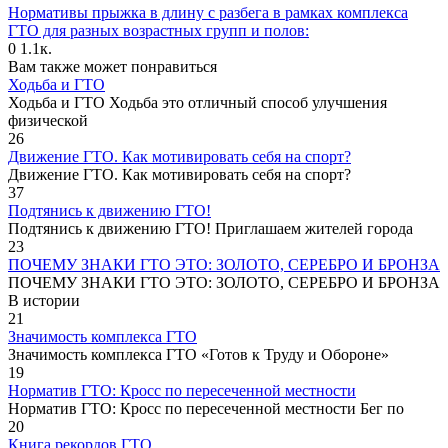
Нормативы прыжка в длину с разбега в рамках комплекса
ГТО для разных возрастных групп и полов:
0
1.1к.
Вам также может понравиться
Ходьба и ГТО
Ходьба и ГТО Ходьба это отличный способ улучшения
физической
26
Движение ГТО. Как мотивировать себя на спорт?️
Движение ГТО. Как мотивировать себя на спорт?
37
Подтянись к движению ГТО!
Подтянись к движению ГТО! Приглашаем жителей города
23
ПОЧЕМУ ЗНАКИ ГТО ЭТО: ЗОЛОТО, СЕРЕБРО И БРОНЗА
ПОЧЕМУ ЗНАКИ ГТО ЭТО: ЗОЛОТО, СЕРЕБРО И БРОНЗА
В истории
21
Значимость комплекса ГТО
Значимость комплекса ГТО «Готов к Труду и Обороне»
19
Норматив ГТО: Кросс по пересеченной местности
Норматив ГТО: Кросс по пересеченной местности Бег по
20
Книга рекордов ГТО