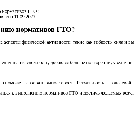
ю нормативов ГТО?
овлено
11.09.2025
ению нормативов ГТО?
аспекты физической активности, такие как гибкость, сила и вы
величивайте сложность, добавляя больше повторений, увеличива
а поможет развивать выносливость. Регулярность — ключевой 
иться к выполнению нормативов ГТО и достичь желаемых резул