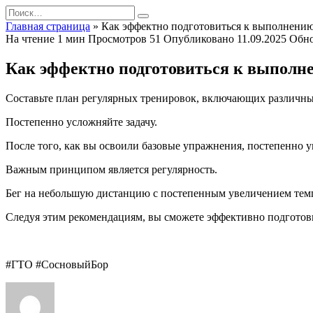
Перейти
Search
к
for:
Главная страница
»
Как эффектно подготовиться к выполнени
содержанию
На чтение
1 мин
Просмотров
51
Опубликовано
11.09.2025
Обн
Как эффектно подготовиться к выполн
Составьте план регулярных тренировок, включающих различные 
Постепенно усложняйте задачу.
После того, как вы освоили базовые упражнения, постепенно у
Важным принципом является регулярность.
Бег на небольшую дистанцию с постепенным увеличением темп
Следуя этим рекомендациям, вы сможете эффективно подготов
#ГТО #СосновыйБор