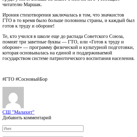
читателю Маршак.
Ирония стихотворения заключалась в том, что значкистов
ГТО в то время было больше половины страны, и каждый был
готов к труду и обороне!
Те, кто учился в школе еще до распада Советского Союза,
помнят три заветные буквы — ГТО, или «Готов к труду и
обороне» — программу физической и культурной подготовки,
которая основывалась на единой и поддерживаемой
государством системе патриотического воспитания населения.
#ГТО #СосновыйБор
СШ "Малахит"
Добавить комментарий
Имя
*