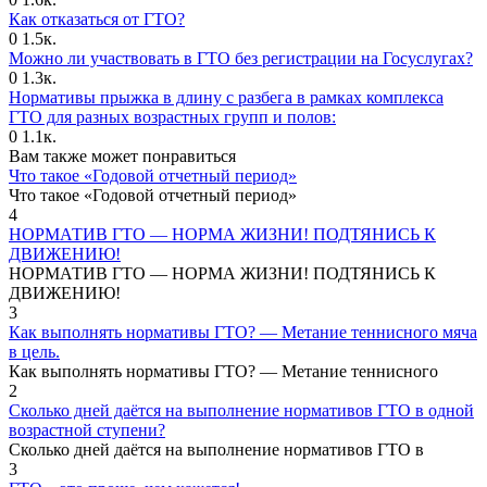
Как отказаться от ГТО?
0
1.5к.
Можно ли участвовать в ГТО без регистрации на Госуслугах?
0
1.3к.
Нормативы прыжка в длину с разбега в рамках комплекса
ГТО для разных возрастных групп и полов:
0
1.1к.
Вам также может понравиться
Что такое «Годовой отчетный период»
Что такое «Годовой отчетный период»
4
НОРМАТИВ ГТО — НОРМА ЖИЗНИ! ПОДТЯНИСЬ К
ДВИЖЕНИЮ!
НОРМАТИВ ГТО — НОРМА ЖИЗНИ! ПОДТЯНИСЬ К
ДВИЖЕНИЮ!
3
Как выполнять нормативы ГТО? — Метание теннисного мяча
в цель.
Как выполнять нормативы ГТО? — Метание теннисного
2
Сколько дней даётся на выполнение нормативов ГТО в одной
возрастной ступени?
Сколько дней даётся на выполнение нормативов ГТО в
3