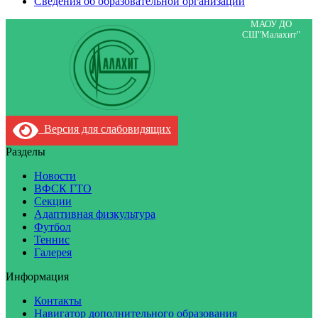
Сведения об образовательной организации
МАОУ ДО
СШ"Малахит"
Версия для слабовидящих
Разделы
Новости
ВФСК ГТО
Секции
Адаптивная физкультура
Футбол
Теннис
Галерея
Информация
Контакты
Навигатор дополнительного образования