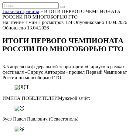
Перейти
Search
к
for:
Главная страница
»
ИТОГИ ПЕРВОГО ЧЕМПИОНАТА
содержанию
РОССИИ ПО МНОГОБОРЬЮ ГТО
На чтение
1 мин
Просмотров
124
Опубликовано
13.04.2026
Обновлено
13.04.2026
ИТОГИ ПЕРВОГО ЧЕМПИОНАТА
РОССИИ ПО МНОГОБОРЬЮ ГТО
3-5 апреля на федеральной территории «Сириус» в рамках
фестиваля «Сириус Автодром» прошел Первый Чемпионат
России по многоборью ГТО
ИМЕНА ПОБЕДИТЕЛЕЙМужской зачёт:
Зуев Павел Павлович (Севастополь)