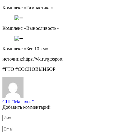
Комплекс «Гимнастика»
Комплекс «Выносливость»
Комплекс «Бег 10 км»
источник:https://vk.ru/gtosport
#ГТО #СОСНОВЫЙБОР
СШ "Малахит"
Добавить комментарий
Имя
*
Email
*