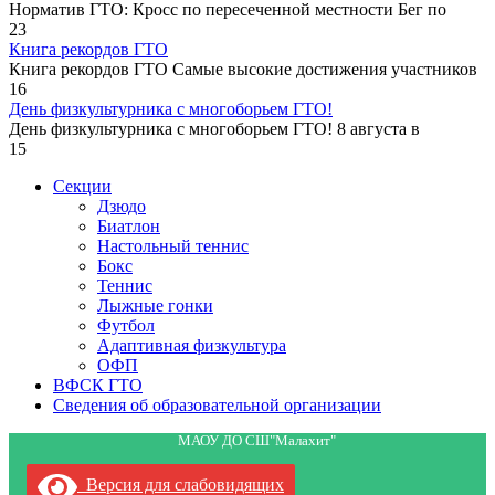
Норматив ГТО: Кросс по пересеченной местности Бег по
23
Книга рекордов ГТО
Книга рекордов ГТО Самые высокие достижения участников
16
День физкультурника с многоборьем ГТО!
День физкультурника с многоборьем ГТО! 8 августа в
15
Секции
Дзюдо
Биатлон
Настольный теннис
Бокс
Теннис
Лыжные гонки
Футбол
Адаптивная физкультура
ОФП
ВФСК ГТО
Сведения об образовательной организации
МАОУ ДО СШ"Малахит"
Версия для слабовидящих