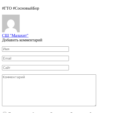
#ГТО #СосновыйБор
СШ "Малахит"
Добавить комментарий
Имя
*
Email
*
Сайт
Комментарий