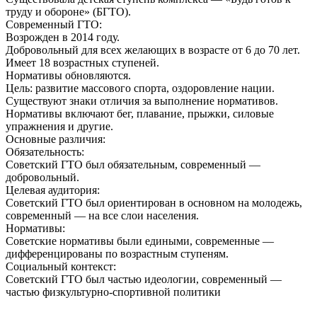
труду и обороне» (БГТО).
Современный ГТО:
Возрожден в 2014 году.
Добровольный для всех желающих в возрасте от 6 до 70 лет.
Имеет 18 возрастных ступеней.
Нормативы обновляются.
Цель: развитие массового спорта, оздоровление нации.
Существуют знаки отличия за выполнение нормативов.
Нормативы включают бег, плавание, прыжки, силовые
упражнения и другие.
Основные различия:
Обязательность:
Советский ГТО был обязательным, современный —
добровольный.
Целевая аудитория:
Советский ГТО был ориентирован в основном на молодежь,
современный — на все слои населения.
Нормативы:
Советские нормативы были едиными, современные —
дифференцированы по возрастным ступеням.
Социальный контекст:
Советский ГТО был частью идеологии, современный —
частью физкультурно-спортивной политики