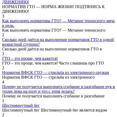
ДВИЖЕНИЮ!
НОРМАТИВ ГТО — НОРМА ЖИЗНИ! ПОДТЯНИСЬ К
ДВИЖЕНИЮ!
3
Как выполнять нормативы ГТО? — Метание теннисного мяча
в цель.
Как выполнять нормативы ГТО? — Метание теннисного
2
Сколько дней даётся на выполнение нормативов ГТО в одной
возрастной ступени?
Сколько дней даётся на выполнение нормативов ГТО в
3
ГТО – это проще, чем кажется!
ГТО – это проще, чем кажется! Часто слышишь про ГТО
2
Норматив ВФСК ГТО — стрельба из электронного оружия
Норматив ВФСК ГТО — стрельба из электронного
4
Почему не получается выполнять сгибание и разгибание рук в
упоре лежа на полу и что с этим делать?
Почему не получается выполнять сгибание и разгибание
1
Шестиминутный бег
Шестиминутный бег Шестиминутный бег является видом
2