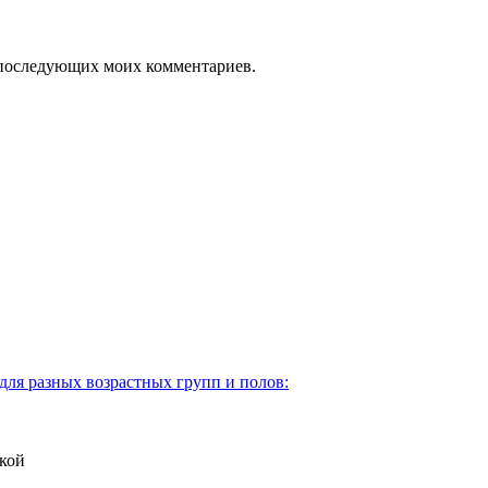
ля последующих моих комментариев.
для разных возрастных групп и полов:
кой