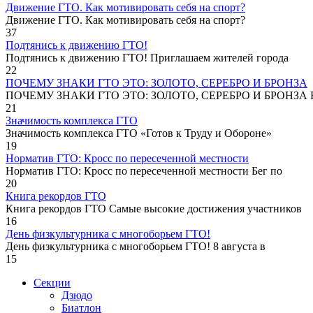
Движение ГТО. Как мотивировать себя на спорт?️
Движение ГТО. Как мотивировать себя на спорт?
37
Подтянись к движению ГТО!
Подтянись к движению ГТО! Приглашаем жителей города
22
ПОЧЕМУ ЗНАКИ ГТО ЭТО: ЗОЛОТО, СЕРЕБРО И БРОНЗА
ПОЧЕМУ ЗНАКИ ГТО ЭТО: ЗОЛОТО, СЕРЕБРО И БРОНЗА В
21
Значимость комплекса ГТО
Значимость комплекса ГТО «Готов к Труду и Обороне»
19
Норматив ГТО: Кросс по пересеченной местности
Норматив ГТО: Кросс по пересеченной местности Бег по
20
Книга рекордов ГТО
Книга рекордов ГТО Самые высокие достижения участников
16
День физкультурника с многоборьем ГТО!
День физкультурника с многоборьем ГТО! 8 августа в
15
Секции
Дзюдо
Биатлон