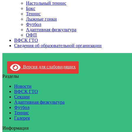
Настольный теннис
Бокс
Теннис
Лыжные гонки
Футбол
Адаптивная физкультура
ОФП
ВФСК ГТО
Сведения об образовательной организации
Версия для слабовидящих
Разделы
Новости
ВФСК ГТО
Секции
Адаптивная физкультура
Футбол
Теннис
Галерея
Информация