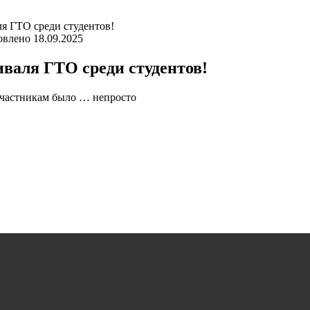
я ГТО среди студентов!
овлено
18.09.2025
валя ГТО среди студентов!
Участникам было … непросто