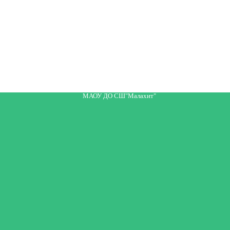
МАОУ ДО СШ"Малахит"