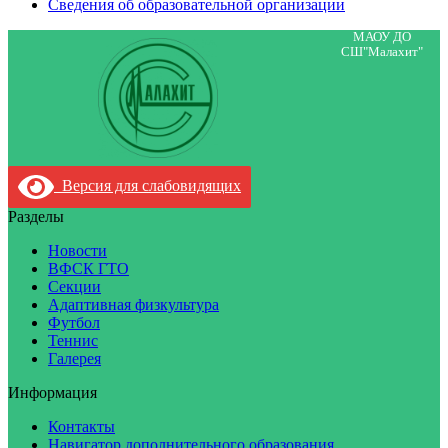
Сведения об образовательной организации
МАОУ ДО
СШ"Малахит"
Версия для слабовидящих
Разделы
Новости
ВФСК ГТО
Секции
Адаптивная физкультура
Футбол
Теннис
Галерея
Информация
Контакты
Навигатор дополнительного образования