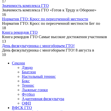
17
Значимость комплекса ГТО
Значимость комплекса ГТО «Готов к Труду и Обороне»
16
Норматив ГТО: Кросс по пересеченной местности
Норматив ГТО: Кросс по пересеченной местности Бег по
18
Книга рекордов ГТО
Книга рекордов ГТО Самые высокие достижения участников
13
День физкультурника с многоборьем ГТО!
День физкультурника с многоборьем ГТО! 8 августа в
10
Секции
Дзюдо
Биатлон
Настольный теннис
Бокс
Теннис
Лыжные гонки
Футбол
Адаптивная физкультура
ОФП
ВФСК ГТО