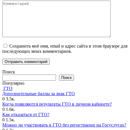
Комментарий
Сохранить моё имя, email и адрес сайта в этом браузере для
последующих моих комментариев.
Поиск
Поиск
Популярно
ГТО
Дополнительные баллы за знак ГТО
0
3.5к.
Когда появляются результаты ГТО в личном кабинете?
0
1.6к.
Как отказаться от ГТО?
0
1.5к.
Можно ли участвовать в ГТО без регистрации на Госуслугах?