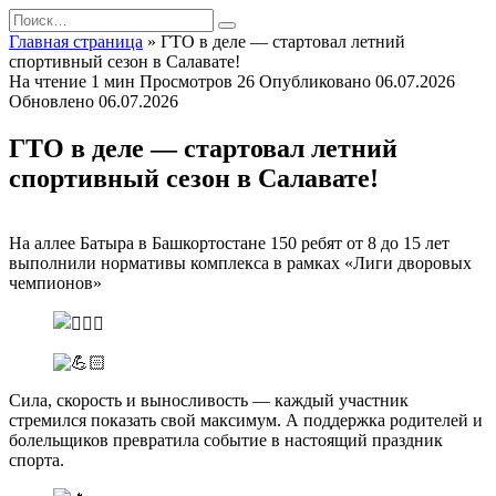
Перейти
Search
к
for:
Главная страница
»
ГТО в деле — стартовал летний
содержанию
спортивный сезон в Салавате!
На чтение
1 мин
Просмотров
26
Опубликовано
06.07.2026
Обновлено
06.07.2026
ГТО в деле — стартовал летний
спортивный сезон в Салавате!
На аллее Батыра в Башкортостане 150 ребят от 8 до 15 лет
выполнили нормативы комплекса в рамках «Лиги дворовых
чемпионов»
Сила, скорость и выносливость — каждый участник
стремился показать свой максимум. А поддержка родителей и
болельщиков превратила событие в настоящий праздник
спорта.