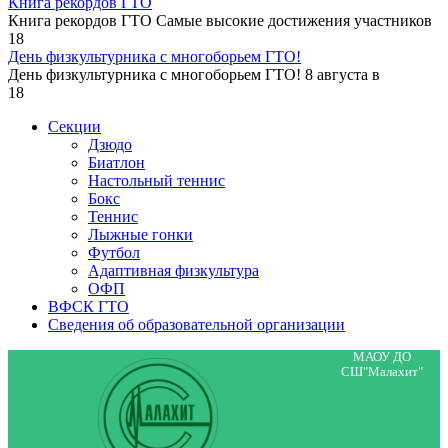
Книга рекордов ГТО
Книга рекордов ГТО Самые высокие достижения участников
18
День физкультурника с многоборьем ГТО!
День физкультурника с многоборьем ГТО! 8 августа в
18
Секции
Дзюдо
Биатлон
Настольный теннис
Бокс
Теннис
Лыжные гонки
Футбол
Адаптивная физкультура
ОФП
ВФСК ГТО
Сведения об образовательной организации
МАОУ ДО
СШ"Малахит"