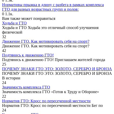
0
1.3к.
Нормативы прыжка в длину с разбега в рамках комплекса
ГТО для разных возрастных групп и полов:
0
1.1к.
Вам также может понравиться
Ходьба и ГТО
Ходьба и ГТО Ходьба это отличный способ улучшения
физической
32
Движение ГТО. Как мотивировать себя на спорт?️
Движение ГТО. Как мотивировать себя на спорт?
42
Подтянись к движению ГТО!
Подтянись к движению ГТО! Приглашаем жителей города
25
ПОЧЕМУ ЗНАКИ ГТО ЭТО: ЗОЛОТО, СЕРЕБРО И БРОНЗА
ПОЧЕМУ ЗНАКИ ГТО ЭТО: ЗОЛОТО, СЕРЕБРО И БРОНЗА
В истории
24
Значимость комплекса ГТО
Значимость комплекса ГТО «Готов к Труду и Обороне»
22
Норматив ГТО: Кросс по пересеченной местности
Норматив ГТО: Кросс по пересеченной местности Бег по
24