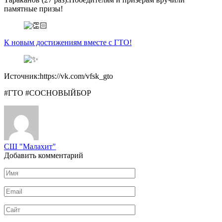
памятные призы!
К новым достижениям вместе с ГТО!
Источник:https://vk.com/vfsk_gto
#ГТО #СОСНОВЫЙБОР
СШ "Малахит"
Добавить комментарий
Имя
*
Email
*
Сайт