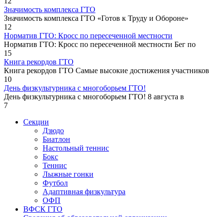
12
Значимость комплекса ГТО
Значимость комплекса ГТО «Готов к Труду и Обороне»
12
Норматив ГТО: Кросс по пересеченной местности
Норматив ГТО: Кросс по пересеченной местности Бег по
15
Книга рекордов ГТО
Книга рекордов ГТО Самые высокие достижения участников
10
День физкультурника с многоборьем ГТО!
День физкультурника с многоборьем ГТО! 8 августа в
7
Секции
Дзюдо
Биатлон
Настольный теннис
Бокс
Теннис
Лыжные гонки
Футбол
Адаптивная физкультура
ОФП
ВФСК ГТО