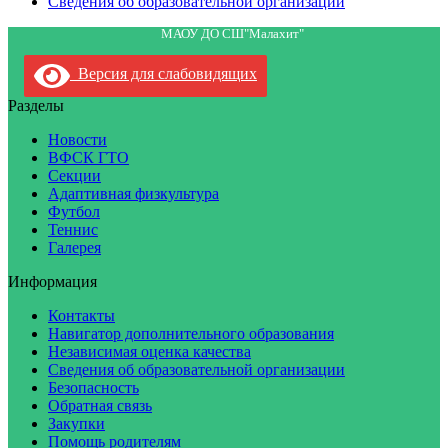
Сведения об образовательной организации
МАОУ ДО СШ"Малахит"
Версия для слабовидящих
Разделы
Новости
ВФСК ГТО
Секции
Адаптивная физкультура
Футбол
Теннис
Галерея
Информация
Контакты
Навигатор дополнительного образования
Независимая оценка качества
Сведения об образовательной организации
Безопасность
Обратная связь
Закупки
Помощь родителям