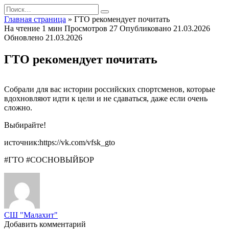
Перейти
Search
к
for:
Главная страница
»
ГТО рекомендует почитать
содержанию
На чтение
1 мин
Просмотров
27
Опубликовано
21.03.2026
Обновлено
21.03.2026
ГТО рекомендует почитать
Собрали для вас истории российских спортсменов, которые
вдохновляют идти к цели и не сдаваться, даже если очень
сложно.
Выбирайте!
источник:https://vk.com/vfsk_gto
#ГТО #СОСНОВЫЙБОР
СШ "Малахит"
Добавить комментарий