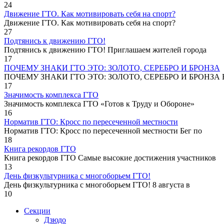
24
Движение ГТО. Как мотивировать себя на спорт?️
Движение ГТО. Как мотивировать себя на спорт?
27
Подтянись к движению ГТО!
Подтянись к движению ГТО! Приглашаем жителей города
17
ПОЧЕМУ ЗНАКИ ГТО ЭТО: ЗОЛОТО, СЕРЕБРО И БРОНЗА
ПОЧЕМУ ЗНАКИ ГТО ЭТО: ЗОЛОТО, СЕРЕБРО И БРОНЗА В
17
Значимость комплекса ГТО
Значимость комплекса ГТО «Готов к Труду и Обороне»
16
Норматив ГТО: Кросс по пересеченной местности
Норматив ГТО: Кросс по пересеченной местности Бег по
18
Книга рекордов ГТО
Книга рекордов ГТО Самые высокие достижения участников
13
День физкультурника с многоборьем ГТО!
День физкультурника с многоборьем ГТО! 8 августа в
10
Секции
Дзюдо