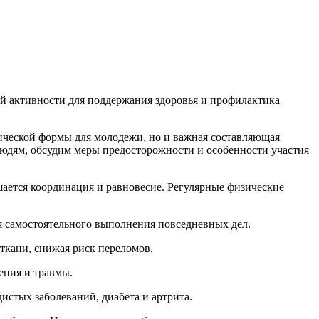
й активности для поддержания здоровья и профилактика
ической формы для молодежи, но и важная составляющая
людям, обсудим меры предосторожности и особенности участия
шается координация и равновесие. Регулярные физические
 самостоятельного выполнения повседневных дел.
 ткани, снижая риск переломов.
ения и травмы.
истых заболеваний, диабета и артрита.