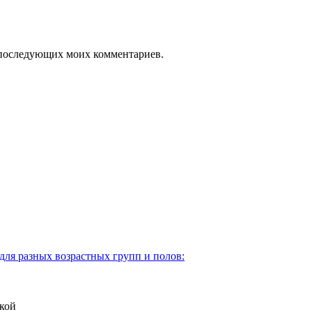
ля последующих моих комментариев.
для разных возрастных групп и полов:
кой