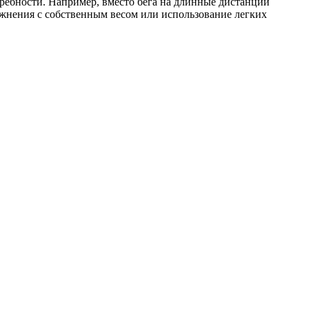
ебности. Например, вместо бега на длинные дистанции
ажнения с собственным весом или использование легких