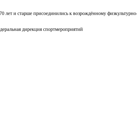
 до 70 лет и старше присоединились к возрождённому физкульту
едеральная дирекция спортмероприятий