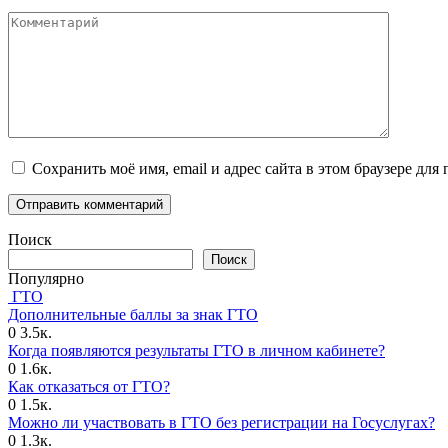
Комментарий
Сохранить моё имя, email и адрес сайта в этом браузере д
Поиск
Поиск
Популярно
ГТО
Дополнительные баллы за знак ГТО
0
3.5к.
Когда появляются результаты ГТО в личном кабинете?
0
1.6к.
Как отказаться от ГТО?
0
1.5к.
Можно ли участвовать в ГТО без регистрации на Госуслугах?
0
1.3к.