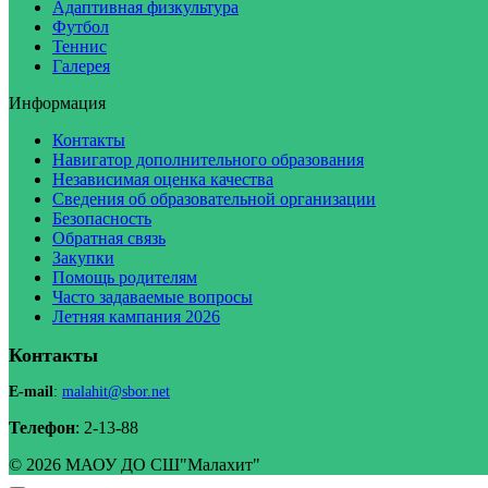
Адаптивная физкультура
Футбол
Теннис
Галерея
Информация
Контакты
Навигатор дополнительного образования
Независимая оценка качества
Сведения об образовательной организации
Безопасность
Обратная связь
Закупки
Помощь родителям
Часто задаваемые вопросы
Летняя кампания 2026
Контакты
E-mail
:
malahit@sbor.net
Телефон
: 2-13-88
© 2026 МАОУ ДО СШ"Малахит"