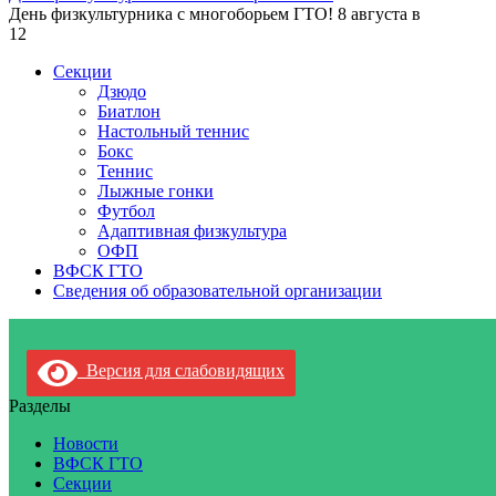
День физкультурника с многоборьем ГТО! 8 августа в
12
Секции
Дзюдо
Биатлон
Настольный теннис
Бокс
Теннис
Лыжные гонки
Футбол
Адаптивная физкультура
ОФП
ВФСК ГТО
Сведения об образовательной организации
Версия для слабовидящих
Разделы
Новости
ВФСК ГТО
Секции