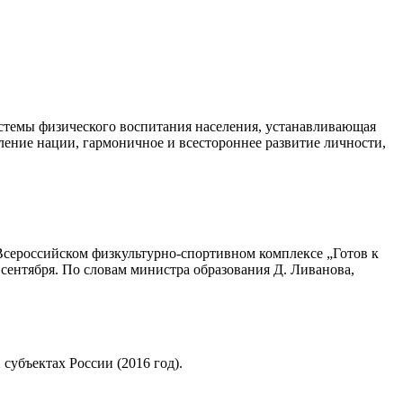
системы физического воспитания населения, устанавливающая
ление нации, гармоничное и всестороннее развитие личности,
 Всероссийском физкультурно-спортивном комплексе „Готов к
 сентября. По словам министра образования Д. Ливанова,
субъектах России (2016 год).