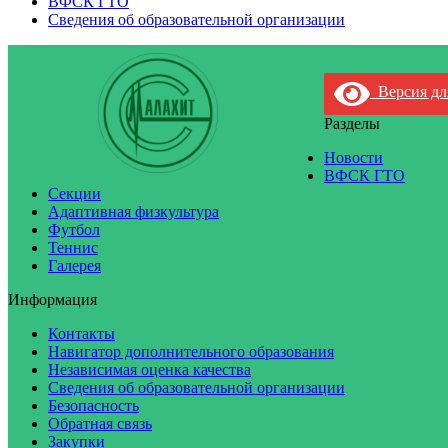
ВФСК ГТО
Сведения об образовательной организации
Версия дл
Разделы
Новости
ВФСК ГТО
Секции
Адаптивная физкультура
Футбол
Теннис
Галерея
Информация
Контакты
Навигатор дополнительного образования
Независимая оценка качества
Сведения об образовательной организации
Безопасность
Обратная связь
Закупки