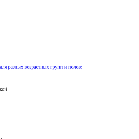
для разных возрастных групп и полов:
кой