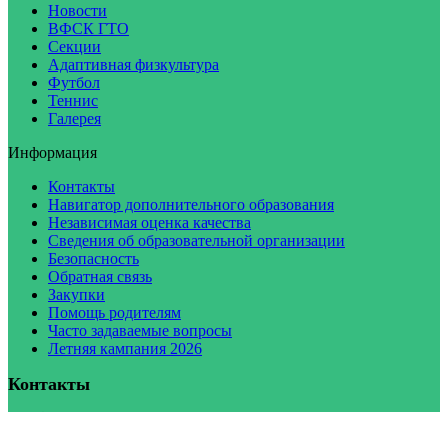
Новости
ВФСК ГТО
Секции
Адаптивная физкультура
Футбол
Теннис
Галерея
Информация
Контакты
Навигатор дополнительного образования
Независимая оценка качества
Сведения об образовательной организации
Безопасность
Обратная связь
Закупки
Помощь родителям
Часто задаваемые вопросы
Летняя кампания 2026
Контакты
E-mail
:
malahit@sbor.net