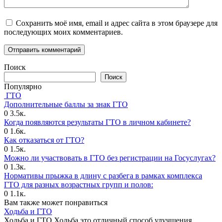
Сохранить моё имя, email и адрес сайта в этом браузере для
последующих моих комментариев.
Поиск
Поиск
Популярно
ГТО
Дополнительные баллы за знак ГТО
0
3.5к.
Когда появляются результаты ГТО в личном кабинете?
0
1.6к.
Как отказаться от ГТО?
0
1.5к.
Можно ли участвовать в ГТО без регистрации на Госуслугах?
0
1.3к.
Нормативы прыжка в длину с разбега в рамках комплекса
ГТО для разных возрастных групп и полов:
0
1.1к.
Вам также может понравиться
Ходьба и ГТО
Ходьба и ГТО Ходьба это отличный способ улучшения