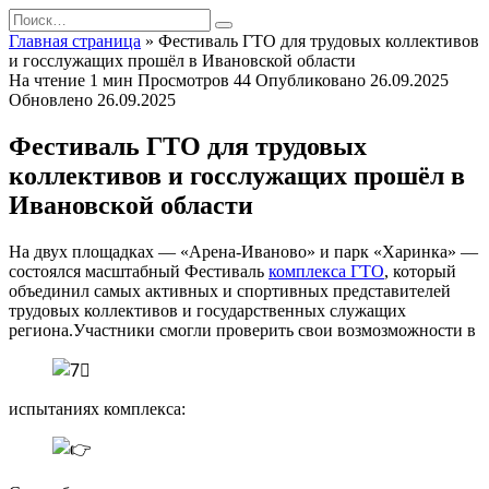
Перейти
Search
к
for:
Главная страница
»
Фестиваль ГТО для трудовых коллективов
содержанию
и госслужащих прошёл в Ивановской области
На чтение
1 мин
Просмотров
44
Опубликовано
26.09.2025
Обновлено
26.09.2025
Фестиваль ГТО для трудовых
коллективов и госслужащих прошёл в
Ивановской области
На двух площадках — «Арена-Иваново» и парк «Харинка» —
состоялся масштабный Фестиваль
комплекса ГТО
, который
объединил самых активных и спортивных представителей
трудовых коллективов и государственных служащих
региона.Участники смогли проверить свои возмозможности в
испытаниях комплекса: