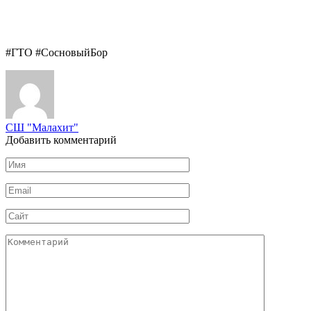
#ГТО #СосновыйБор
СШ "Малахит"
Добавить комментарий
Имя
*
Email
*
Сайт
Комментарий