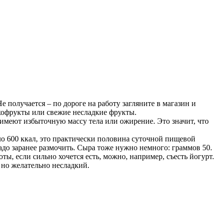
 получается – по дороге на работу загляните в магазин и
хофрукты или свежие несладкие фрукты.
имеют избыточную массу тела или ожирение. Это значит, что
ло 600 ккал, это практически половина суточной пищевой
до заранее размочить. Сыра тоже нужно немного: граммов 50.
ы, если сильно хочется есть, можно, например, съесть йогурт.
 но желательно несладкий.