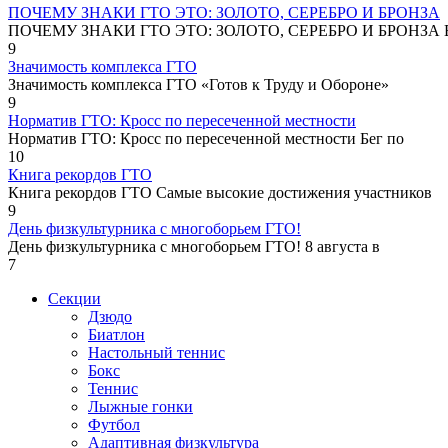
ПОЧЕМУ ЗНАКИ ГТО ЭТО: ЗОЛОТО, СЕРЕБРО И БРОНЗА
ПОЧЕМУ ЗНАКИ ГТО ЭТО: ЗОЛОТО, СЕРЕБРО И БРОНЗА В
9
Значимость комплекса ГТО
Значимость комплекса ГТО «Готов к Труду и Обороне»
9
Норматив ГТО: Кросс по пересеченной местности
Норматив ГТО: Кросс по пересеченной местности Бег по
10
Книга рекордов ГТО
Книга рекордов ГТО Самые высокие достижения участников
9
День физкультурника с многоборьем ГТО!
День физкультурника с многоборьем ГТО! 8 августа в
7
Секции
Дзюдо
Биатлон
Настольный теннис
Бокс
Теннис
Лыжные гонки
Футбол
Адаптивная физкультура