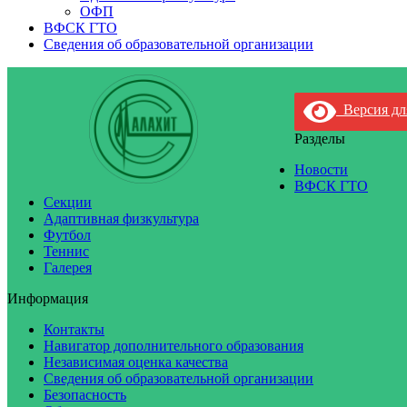
ОФП
ВФСК ГТО
Сведения об образовательной организации
Версия дл
Разделы
Новости
ВФСК ГТО
Секции
Адаптивная физкультура
Футбол
Теннис
Галерея
Информация
Контакты
Навигатор дополнительного образования
Независимая оценка качества
Сведения об образовательной организации
Безопасность